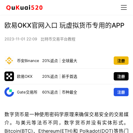
欧易OKX官网入口 玩虚拟货币专用的APP
2023-11-01 22:09
比特币交易平台教程
币安Binance
20%返点
|
全球最大
注册
欧易OKX
20%返点
|
新手首选
注册
Gate交易所
60%返点
|
币种最全
注册
数字货币是一种使用密码学原理来确保交易安全的交易媒
介。与美元等法币不同，数字货币并没有实体形式。
Bitcoin(BTC)、Ethereum(ETH)
和 Polkadot(DOT)
等热门