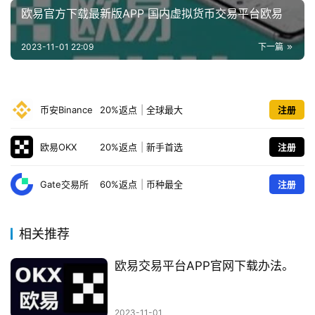
欧易官方下载最新版APP 国内虚拟货币交易平台欧易
2023-11-01 22:09
下一篇
币安Binance
20%返点
|
全球最大
注册
欧易OKX
20%返点
|
新手首选
注册
Gate交易所
60%返点
|
币种最全
注册
相关推荐
欧易交易平台APP官网下载办法。
2023-11-01