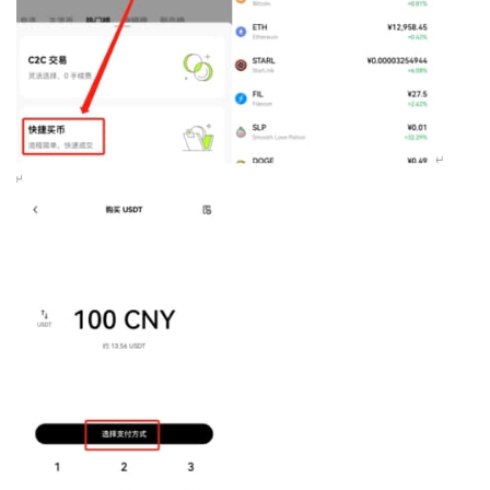
币
圈
新