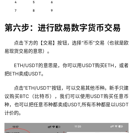
闻
行
第六步：进行欧易数字货币交易
情
分
点击下方的【交易】按钮，选择“币币”交易（也就是欧
析
易现货交易的意思）。
币
ETH/USDT的意思是，你可以用USDT购买ETH，或者
圈
把ETH卖成USDT。
常
见
点击“ETH/USDT”按钮，可以交易其他币种。新手只建
问
议购买BTC（比特币），我们可以使用USDT购买任意币
题
种，也可以把任意币种都卖成USDT,所有币种都是以USDT
计价的。