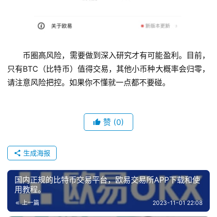
币圈高风险，需要做到深入研究才有可能盈利。目前，
只有BTC（比特币）值得交易，其他小币种大概率会归零，
请注意风险把控。如果你不懂就一点都不要碰。
赞
(0)
生成海报
国内正规的比特币交易平台，欧易交易所APP下载和使
用教程。
上一篇
2023-11-01 22:08