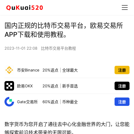
国内正规的比特币交易平台，欧易交易所
APP下载和使用教程。
2023-11-01 22:08
比特币交易平台教程
币安Binance
20%返点
|
全球最大
注册
欧易OKX
20%返点
|
新手首选
注册
Gate交易所
60%返点
|
币种最全
注册
数字货币为您开启了通往去中心化金融世界的大门，让您能
够探索前沿技术带来的无限可能。