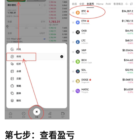
第七步：查看盈亏