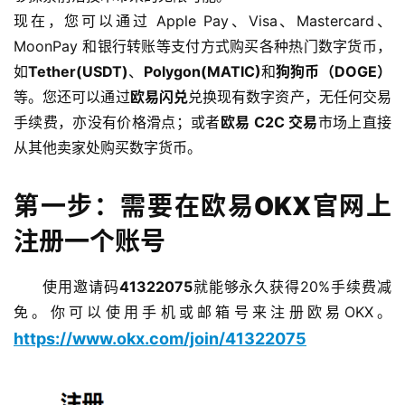
现在，您可以通过 Apple Pay、Visa、Mastercard、
MoonPay 和银行转账等支付方式购买各种热门数字货币，
如
Tether(USDT)
、
Polygon(MATIC)
和
狗狗币（DOGE）
等。您还可以通过
欧易闪兑
兑换现有数字资产，无任何交易
手续费，亦没有价格滑点；或者
欧易 C2C 交易
市场上直接
从其他卖家处购买数字货币。
第一步：需要在欧易OKX官网上
注册一个账号
使用邀请码
41322075
就能够永久获得20%手续费减
免。你可以使用手机或邮箱号来注册欧易OKX。
https://www.okx.com/join/41322075