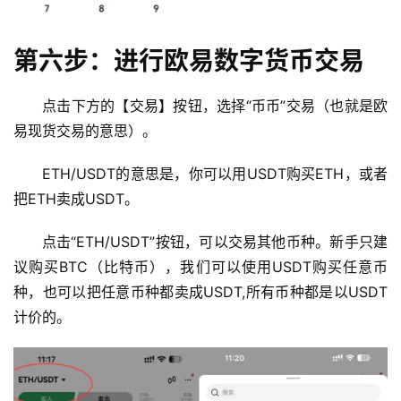
闻
第六步：进行欧易数字货币交易
行
情
分
点击下方的【交易】按钮，选择“币币”交易（也就是欧
析
易现货交易的意思）。
币
ETH/USDT的意思是，你可以用USDT购买ETH，或者
圈
把ETH卖成USDT。
常
见
点击“ETH/USDT”按钮，可以交易其他币种。新手只建
问
议购买BTC（比特币），我们可以使用USDT购买任意币
题
种，也可以把任意币种都卖成USDT,所有币种都是以USDT
计价的。