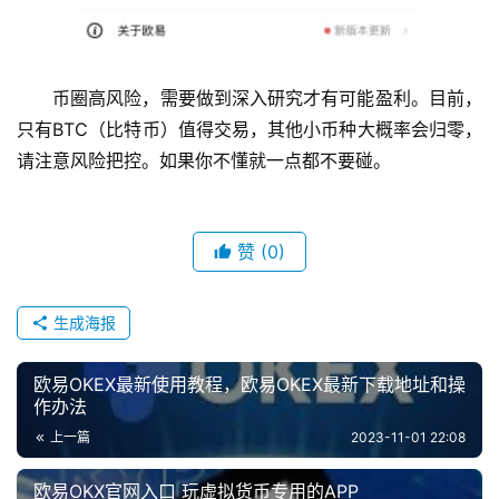
币圈高风险，需要做到深入研究才有可能盈利。目前，
只有BTC（比特币）值得交易，其他小币种大概率会归零，
请注意风险把控。如果你不懂就一点都不要碰。
赞
(0)
生成海报
欧易OKEX最新使用教程，欧易OKEX最新下载地址和操
作办法
上一篇
2023-11-01 22:08
欧易OKX官网入口 玩虚拟货币专用的APP