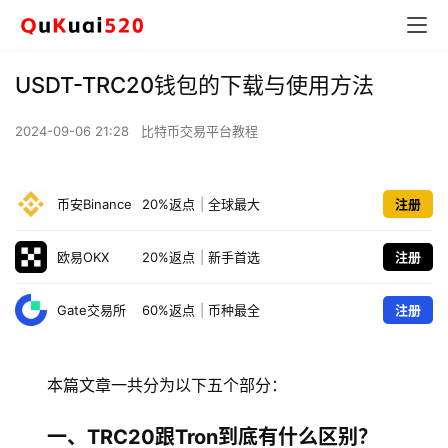
USDT-TRC20钱包的下载与使用方法
2024-09-06 21:28
比特币交易平台教程
币安Binance
20%返点
|
全球最大
注册
欧易OKX
20%返点
|
新手首选
注册
Gate交易所
60%返点
|
币种最全
注册
本篇文章一共分为以下五个部分：
一、TRC20跟Tron到底有什么区别？