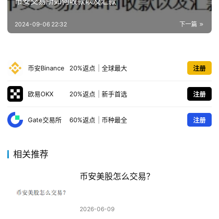
币安交易所如何收款以及汇款
2024-09-06 22:32
下一篇
币安Binance
20%返点
|
全球最大
注册
欧易OKX
20%返点
|
新手首选
注册
Gate交易所
60%返点
|
币种最全
注册
相关推荐
币安美股怎么交易？
2026-06-09