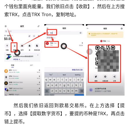
常
个钱包里面充能量。我们依旧点击【收款】，然后在上方搜
见
索TRX，点击TRX Tron，复制地址。
问
题
然后我们依旧返回到欧易交易所。在上方选择【提
币】，选择【提取数字货币】，要提的币种是TRX，再点击
链上提币。