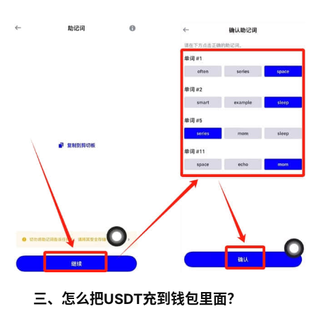
三、怎么把USDT充到钱包里面？