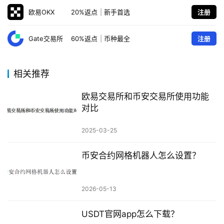
欧易OKX
20%返点
|
新手首选
注册
Gate交易所
60%返点
|
币种最全
注册
相关推荐
欧易交易所和币安交易所使用功能
对比
2025-03-25
币安合约网格机器人怎么设置？
2026-05-13
USDT官网app怎么下载？