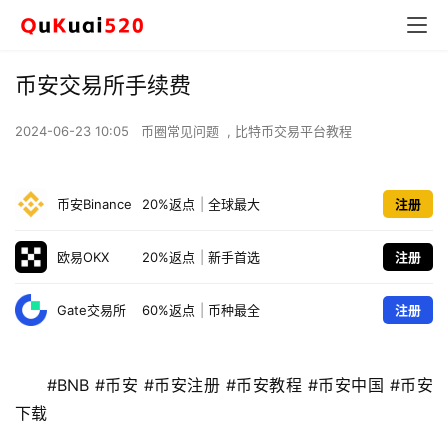
币安交易所手续费
2024-06-23 10:05
币圈常见问题
,
比特币交易平台教程
币安Binance
20%返点
|
全球最大
注册
欧易OKX
20%返点
|
新手首选
注册
Gate交易所
60%返点
|
币种最全
注册
#BNB #币安 #币安注册 #币安教程 #币安中国 #币安
下载 