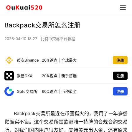
Backpack交易所怎么注册
2026-04-10 18:27
比特币交易平台教程
币安Binance
20%返点
|
全球最大
注册
欧易OKX
20%返点
|
新手首选
注册
Gate交易所
60%返点
|
币种最全
注册
Backpack交易所最近在币圈挺火的，我用了一年多感
觉确实不错。这个交易所是欧洲唯一持牌的合规合约交易
所，对我们国内用户很友好，支持美元出入金，还有原来