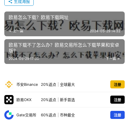
生成海报
欧易怎么下载？欧易下载网址
上一篇
2024-05-29 14:32
欧易下载不了怎么办？欧易交易所怎么下载苹果和安卓
版？
2024-05-29 17:30
下一篇
币安Binance
20%返点
|
全球最大
注册
欧易OKX
20%返点
|
新手首选
注册
Gate交易所
60%返点
|
币种最全
注册