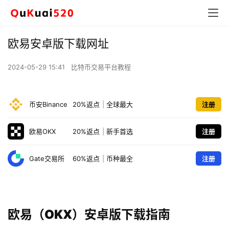
欧易安卓版下载网址
2024-05-29 15:41
比特币交易平台教程
币安Binance
20%返点
|
全球最大
注册
欧易OKX
20%返点
|
新手首选
注册
Gate交易所
60%返点
|
币种最全
注册
欧易（OKX）安卓版下载指南