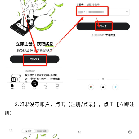
2.如果没有账户，点击【注册/登录】，点击【立即注
册】。