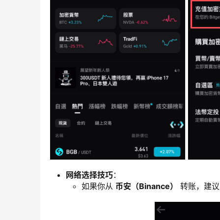
网络选择技巧
：
如果你从
币安（Binance）
转账，建