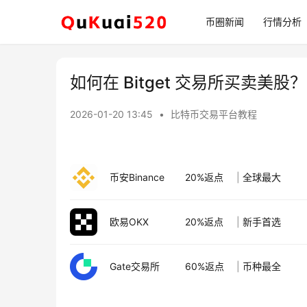
币圈新闻
行情分析
如何在 Bitget 交易所买卖美股？
2026-01-20 13:45
•
比特币交易平台教程
币安Binance
20%返点
|
全球最大
欧易OKX
20%返点
|
新手首选
Gate交易所
60%返点
|
币种最全