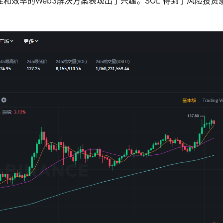
率的Web3解决方案表现出了兴趣。SOL 得到了风险投资家 (