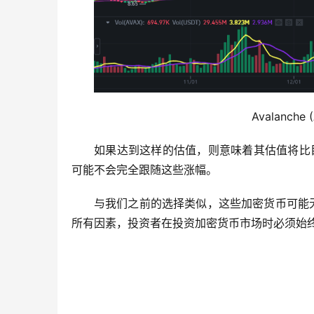
                                             
如果达到这样的估值，则意味着其估值将比目前的 1
可能不会完全跟随这些涨幅。
与我们之前的选择类似，这些加密货币可能
所有因素，投资者在投资加密货币市场时必须始