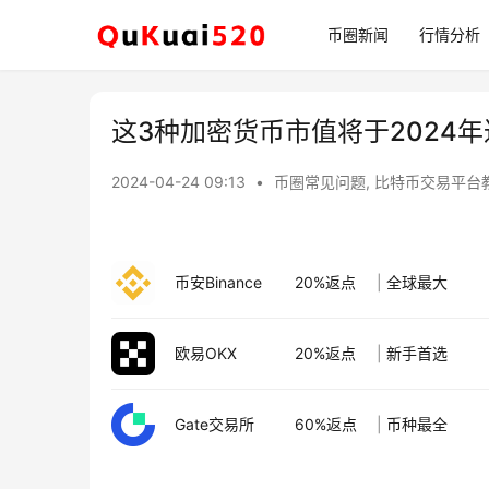
币圈新闻
行情分析
这3种加密货币市值将于2024年
2024-04-24 09:13
•
币圈常见问题
,
比特币交易平台
币安Binance
20%返点
|
全球最大
欧易OKX
20%返点
|
新手首选
Gate交易所
60%返点
|
币种最全