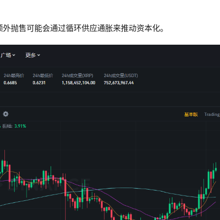
额外抛售可能会通过循环供应通胀来推动资本化。