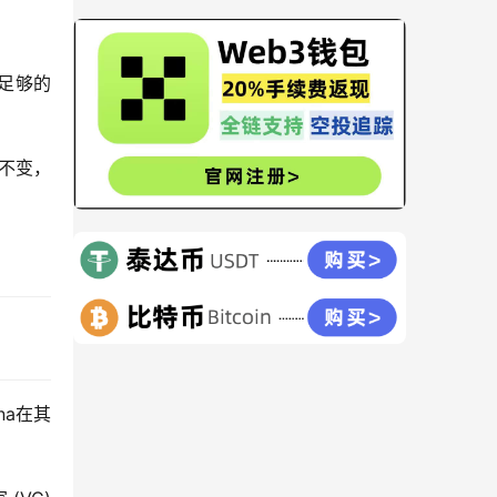
有足够的
不变，
na在其