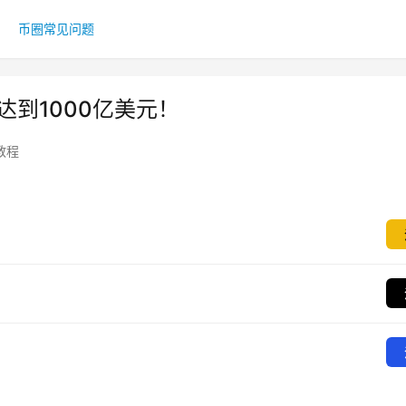
币圈常见问题
达到1000亿美元！
教程