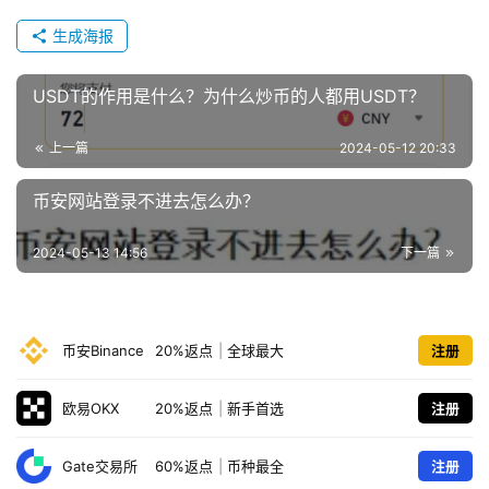
生成海报
USDT的作用是什么？为什么炒币的人都用USDT？
上一篇
2024-05-12 20:33
币安网站登录不进去怎么办？
2024-05-13 14:56
下一篇
币安Binance
20%返点
|
全球最大
注册
欧易OKX
20%返点
|
新手首选
注册
Gate交易所
60%返点
|
币种最全
注册