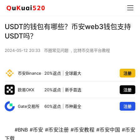
USDT的钱包有哪些？币安web3钱包支持
USDT吗？
2024-05-12 20:33
币圈常见问题
,
比特币交易平台教程
币安Binance
20%返点
|
全球最大
注册
欧易OKX
20%返点
|
新手首选
注册
Gate交易所
60%返点
|
币种最全
注册
#BNB #币安 #币安注册 #币安教程 #币安中国 #币安
下载 