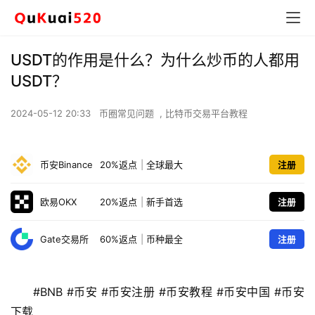
USDT的作用是什么？为什么炒币的人都用
USDT？
2024-05-12 20:33
币圈常见问题
,
比特币交易平台教程
币安Binance
20%返点
|
全球最大
注册
欧易OKX
20%返点
|
新手首选
注册
Gate交易所
60%返点
|
币种最全
注册
#BNB #币安 #币安注册 #币安教程 #币安中国 #币安
下载 