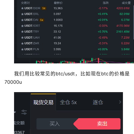
我们用比较常见的btc/usdt，比如现在btc的价格是
70000u