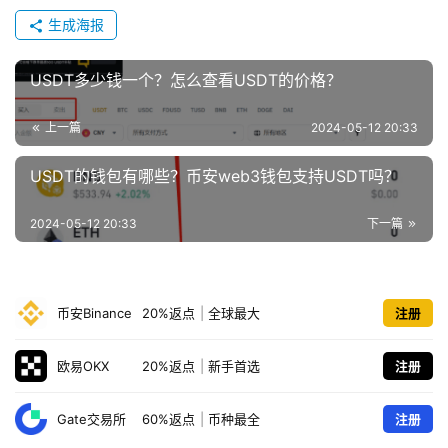
生成海报
USDT多少钱一个？怎么查看USDT的价格？
上一篇
2024-05-12 20:33
USDT的钱包有哪些？币安web3钱包支持USDT吗？
2024-05-12 20:33
下一篇
币安Binance
20%返点
|
全球最大
注册
欧易OKX
20%返点
|
新手首选
注册
Gate交易所
60%返点
|
币种最全
注册