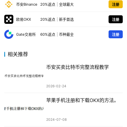
币安Binance
20%返点
|
全球最大
注册
欧易OKX
20%返点
|
新手首选
注册
Gate交易所
60%返点
|
币种最全
注册
相关推荐
币安买卖比特币完整流程教学
2026-02-24
苹果手机注册和下载OKX的方法。
2024-07-08