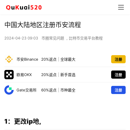
中国大陆地区注册币安流程
2024-04-23 09:03
币圈常见问题
,
比特币交易平台教程
币安Binance
20%返点
|
全球最大
注册
欧易OKX
20%返点
|
新手首选
注册
Gate交易所
60%返点
|
币种最全
注册
1：更改ip地,