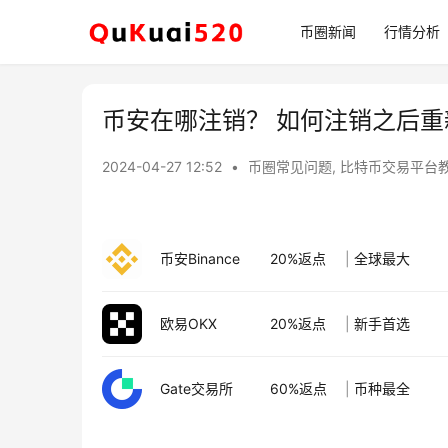
币圈新闻
行情分析
币安在哪注销？ 如何注销之后重
2024-04-27 12:52
•
币圈常见问题
,
比特币交易平台
币安Binance
20%返点
|
全球最大
欧易OKX
20%返点
|
新手首选
Gate交易所
60%返点
|
币种最全