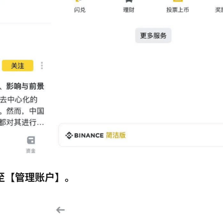
至【管理账户】。