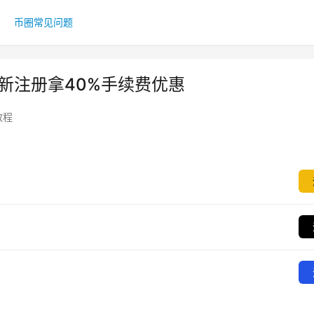
币圈常见问题
新注册拿40%手续费优惠
教程