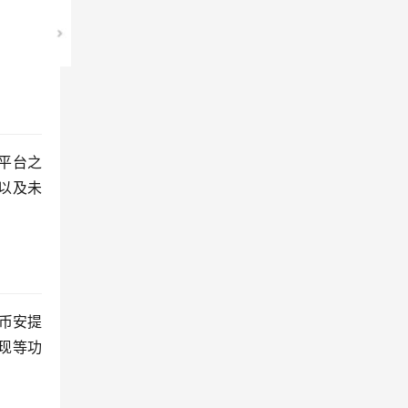
平台之
能以及未
。币安提
现等功