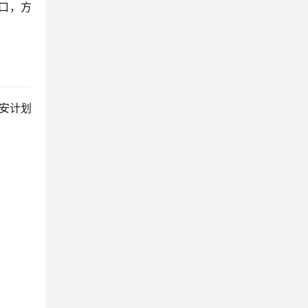
口，方
安计划