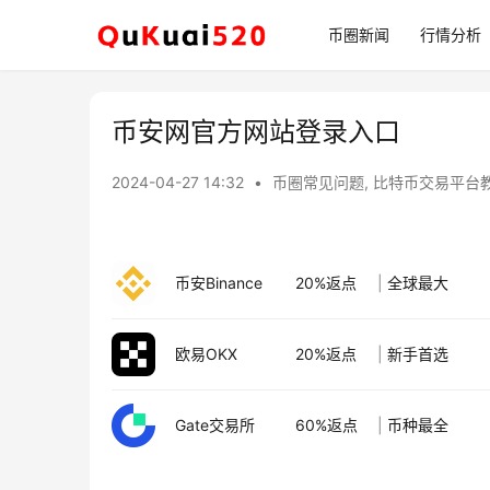
币圈新闻
行情分析
币安网官方网站登录入口
2024-04-27 14:32
•
币圈常见问题
,
比特币交易平台
币安Binance
20%返点
|
全球最大
欧易OKX
20%返点
|
新手首选
Gate交易所
60%返点
|
币种最全