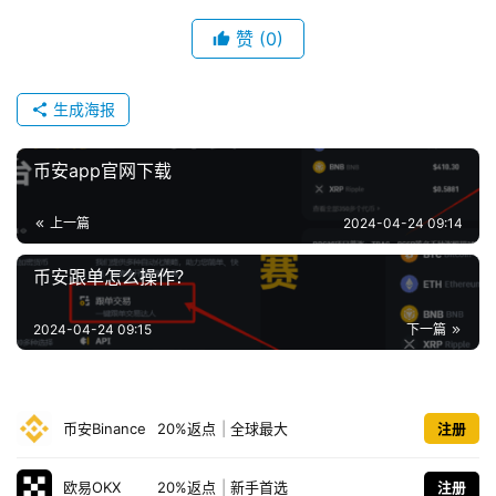
赞
(0)
生成海报
币安app官网下载
上一篇
2024-04-24 09:14
币安跟单怎么操作？
2024-04-24 09:15
下一篇
币安Binance
20%返点
|
全球最大
注册
欧易OKX
20%返点
|
新手首选
注册