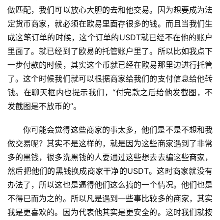
做匹配，我们可以放心大胆的去和他交易。因为想要成为法
定货币商家，就必须在欧易里面存很多的钱。而且当我们生
成这笔订单的时候，这个订单的USDT就已经不在他的账户
里面了。就已经到了欧易的托管账户里了。所以比如我点下
一步付款的时候，其实这个币就已经在欧易那里边进行托管
了。这个时候我们就可以根据商家给我们的支付信息给他转
钱。在聊天框内也提示我们，“付完款之后给他发截图，不
发截图是不放币的”。
你可能会觉得这些商家的事太多，他们是不是不想和我
做交易呢？其实不是这样的，就是因为这些商家遇到了非常
多的黑钱，很多洗黑钱的人要通过这些想去去骗这些商家，
然后把他们的黑钱换成商家干净的USDT。这时商家就没有
办法了，所以这也是逼得他们这么搞的一个情况。他们也是
不得已而为之的。所以凡是遇到一些事比较多的商家，其实
我是更喜欢的。因为代表他其实是更安全的。这时我们就按