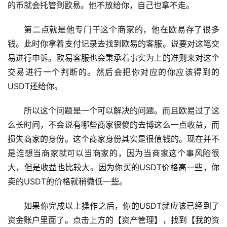
的币就会托管到欧易。他不放给你，自己也拿不走。
第二点就是他专门干这个商家的，他在欧易存了很多
钱。此时你拿着支付记录去找到欧易的客服。说要对这笔交
易进行申诉。欧易客服也会秉承着事实为上的准则来对这个
交易进行一个判断的。然后会把你对应的你应该得到的
USDT还给你。
所以这个问题是一个可以解决的问题。而且欧易过了这
么长时间，不会说有哪些商家很傻的去博这么一点收益，而
损失商家的身份。这个商家身份其实是很值钱的。现在并不
是谁想当商家就可以当商家的，因为当商家这个事风险很
大，但是收益也比较大。因为你买的USDT价格高一些，你
卖的USDT的价格就稍微低一些。
如果你完成以上操作之后，你的USDT就应该已经到了
资金账户里面了。点击上方的【资产管理】，找到【我的资