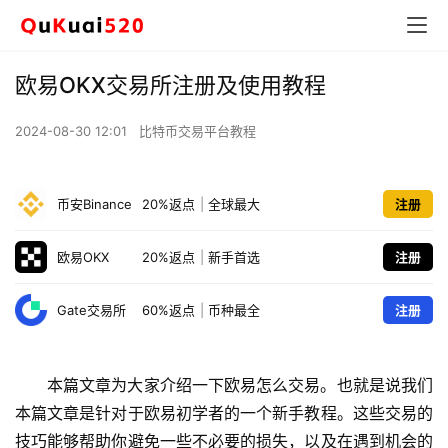
欧易OKX交易所注册及使用教程
2024-08-30 12:01
比特币交易平台教程
币安Binance
20%返点
|
全球最大
注册
欧易OKX
20%返点
|
新手首选
注册
Gate交易所
60%返点
|
币种最全
注册
本篇文章为大家介绍一下欧易怎么交易。也就是说我们
本篇文章是针对于欧易初学者的一个新手教程。这些交易的
技巧能够帮助你避免一些不必要的损失，以及在遇到机会的