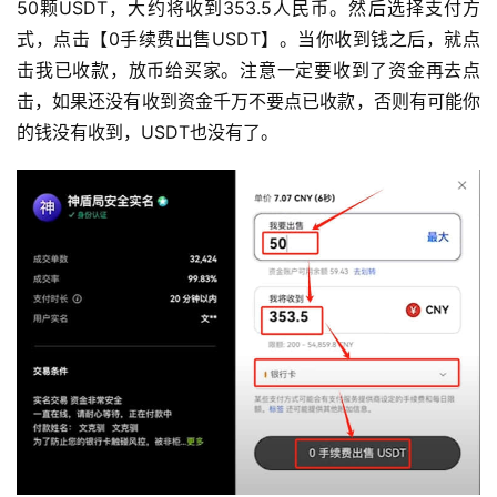
50颗USDT，大约将收到353.5人民币。然后选择支付方
式，点击【0手续费出售USDT】。当你收到钱之后，就点
击我已收款，放币给买家。注意一定要收到了资金再去点
击，如果还没有收到资金千万不要点已收款，否则有可能你
的钱没有收到，USDT也没有了。