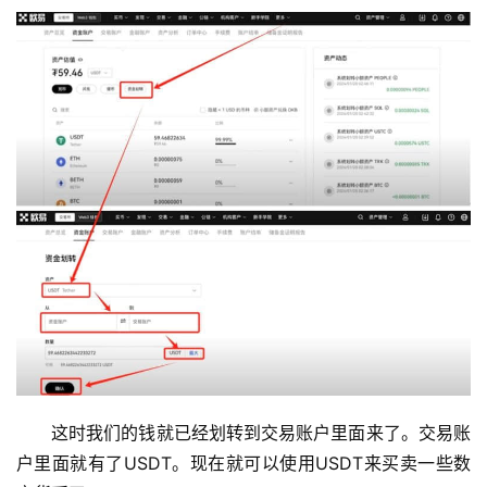
币
圈
新
闻
行
这时我们的钱就已经划转到交易账户里面来了。交易账
情
户里面就有了USDT。现在就可以使用USDT来买卖一些数
分