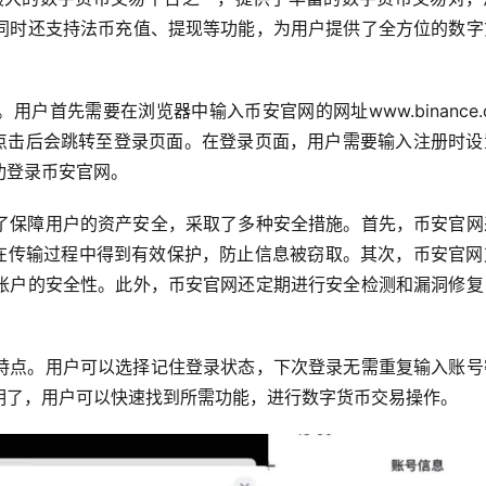
同时还支持法币充值、提现等功能，为用户提供了全方位的数字
户首先需要在浏览器中输入币安官网的网址www.binance.
，点击后会跳转至登录页面。在登录页面，用户需要输入注册时设
功登录币安官网。
了保障用户的资产安全，采取了多种安全措施。首先，币安官网
据在传输过程中得到有效保护，防止信息被窃取。其次，币安官网
账户的安全性。此外，币安官网还定期进行安全检测和漏洞修复
特点。用户可以选择记住登录状态，下次登录无需重复输入账号
明了，用户可以快速找到所需功能，进行数字货币交易操作。