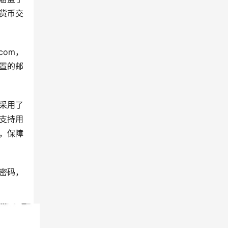
货币交
com，
置的邮
采用了
支持用
，保障
密码，