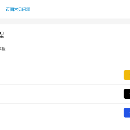
币圈常见问题
程
教程