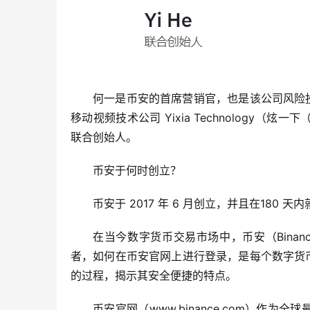
何一是币安的首席营销官，也是该公司风险投资部
移动视频技术公司 Yixia Technology（
联合创始人。
币安于何时创立？
币安于 2017 年 6 月创立，并且在180
在当今数字货币交易市场中，币安（Bina
者，如何在币安官网上进行登录，是每个数字货
的过程，揭示其安全便捷的特点。
币安官网（www.binance.com）