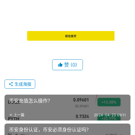
赞
(0)
生成海报
币安充值怎么操作？
上一篇
2024-04-23 09:11
币安身份认证，币安必须身份认证吗？