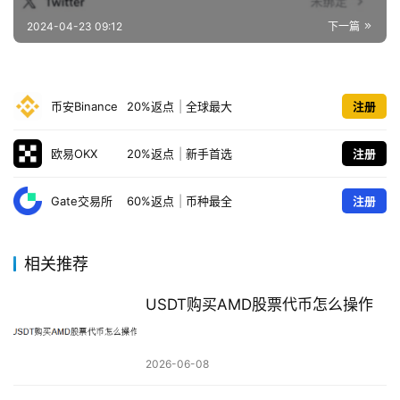
2024-04-23 09:12
下一篇
币安Binance
20%返点
|
全球最大
注册
欧易OKX
20%返点
|
新手首选
注册
Gate交易所
60%返点
|
币种最全
注册
相关推荐
USDT购买AMD股票代币怎么操作
2026-06-08