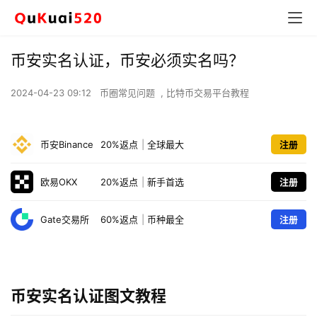
币安实名认证，币安必须实名吗？
2024-04-23 09:12
币圈常见问题
,
比特币交易平台教程
币安Binance
20%返点
|
全球最大
注册
欧易OKX
20%返点
|
新手首选
注册
Gate交易所
60%返点
|
币种最全
注册
币安实名认证图文教程