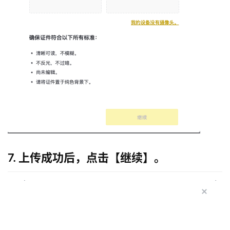
7. 上传成功后，点击【继续】。
币
圈
新
闻