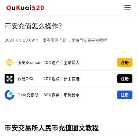
币安充值怎么操作？
2024-04-23 09:11
币圈常见问题
,
比特币交易平台教程
币安Binance
20%返点
|
全球最大
注册
欧易OKX
20%返点
|
新手首选
注册
Gate交易所
60%返点
|
币种最全
注册
币安交易所人民币充值图文教程