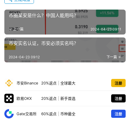
币圈某安是什么？中国人能用吗？
上一篇
2024-04-23 09:11
币安实名认证，币安必须实名吗？
2024-04-23 09:12
下一篇
币安Binance
20%返点
|
全球最大
注册
欧易OKX
20%返点
|
新手首选
注册
Gate交易所
60%返点
|
币种最全
注册