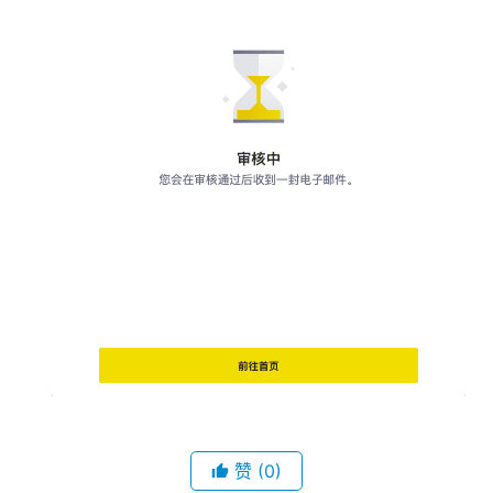
赞
(0)