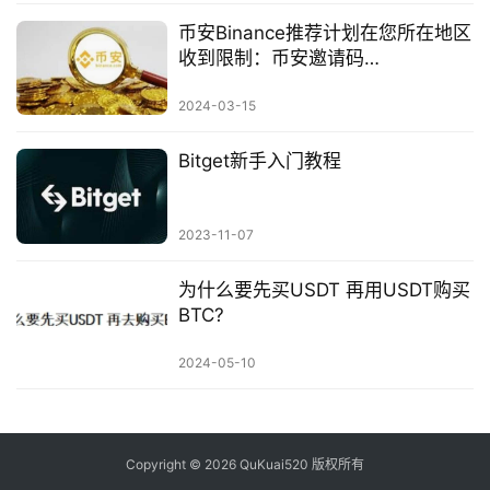
币安Binance推荐计划在您所在地区
收到限制：币安邀请码
XC246CTG，享40%持BNB返现
2024-03-15
Bitget新手入门教程
2023-11-07
为什么要先买USDT 再用USDT购买
BTC?
2024-05-10
Copyright © 2026 QuKuai520 版权所有