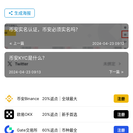
生成海报
币安实名认证，币安必须实名吗？
上一篇
2024-04-23 09:12
币安KYC是什么？
2024-04-23 09:13
下一篇
币安Binance
20%返点
|
全球最大
注册
欧易OKX
20%返点
|
新手首选
注册
Gate交易所
60%返点
|
币种最全
注册