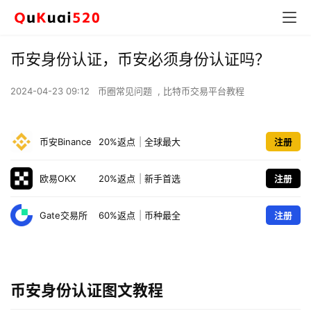
币安身份认证，币安必须身份认证吗？
2024-04-23 09:12
币圈常见问题
,
比特币交易平台教程
币安Binance
20%返点
|
全球最大
注册
欧易OKX
20%返点
|
新手首选
注册
Gate交易所
60%返点
|
币种最全
注册
币安身份认证图文教程