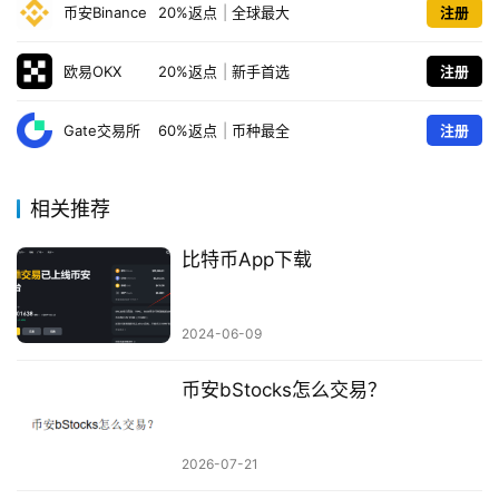
币安Binance
20%返点
|
全球最大
注册
欧易OKX
20%返点
|
新手首选
注册
Gate交易所
60%返点
|
币种最全
注册
相关推荐
比特币App下载
2024-06-09
币安bStocks怎么交易？
2026-07-21