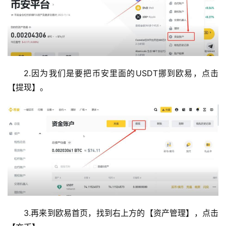
2.因为我们是要把币安里面的USDT挪到欧易，点击
【提现】。
3.再来到欧易首页，找到右上方的【资产管理】，点击