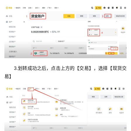
3.划转成功之后，点击上方的【交易】，选择【现货交
易】