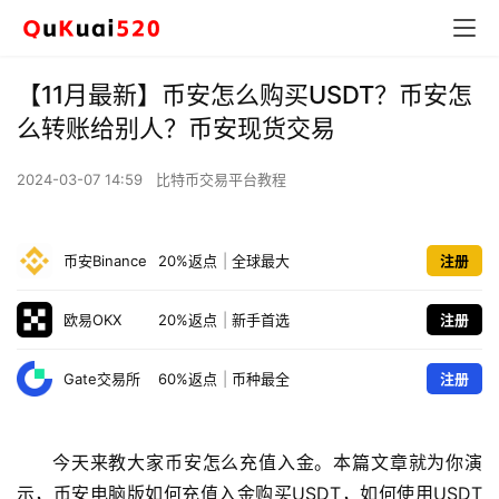
【11月最新】币安怎么购买USDT？币安怎
么转账给别人？币安现货交易
2024-03-07 14:59
比特币交易平台教程
币安Binance
20%返点
|
全球最大
注册
欧易OKX
20%返点
|
新手首选
注册
Gate交易所
60%返点
|
币种最全
注册
今天来教大家币安怎么充值入金。本篇文章就为你演
示，币安电脑版如何充值入金购买USDT，如何使用USDT