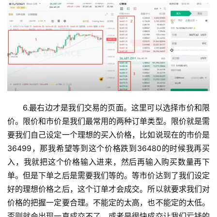
6.最右边才是我们交易的页面。这里可以选择市价和限
价。限价和市价是我们最常用的两种订单类型。限价就是需
要我们自己设定一个理想的买入价格，比如说现在的市价是
36499，那我希望等到这个价格跌到36480的时候我再买
币
入，我就把这个价格输入进来，然后再输入购买数量再下
圈
单。但是下单之后是需要我们等的。等市价达到了我们设定
新
好的理想价格之后，这个订单才会成交。所以就要求我们对
闻
价格的把握一定要合理。不能定的太高，也不能定的太低。
否则就会出现一直成交不了，或者是很快成交让我们亏钱的