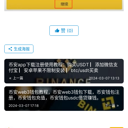
赞
(0)
生成海报
币安app下载注册使用教程：购买USDT ▏添加微信支
付宝 ▏安卓苹果不限制安装 ▏btc/usdt买卖
上一篇
2024-03-07 13:13
币安web3钱包教程，币安web3钱包下载，币安钱包注
册，币安钱包充值，币安钱包usdc借贷赚钱。
2024-03-07 17:18
下一篇