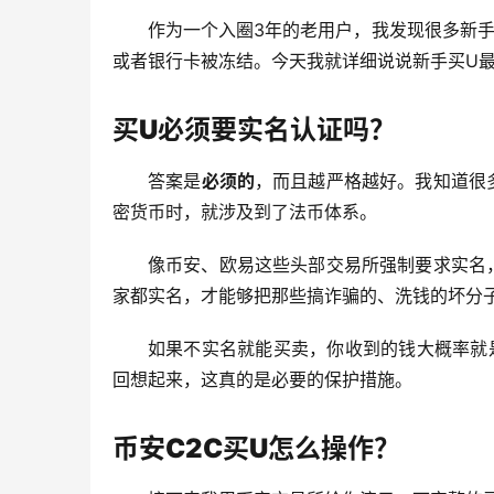
作为一个入圈3年的老用户，我发现很多新
或者银行卡被冻结。今天我就详细说说新手买U
买U必须要实名认证吗？
答案是
必须的
，而且越严格越好。我知道很
密货币时，就涉及到了法币体系。
像币安、欧易这些头部交易所强制要求实名
家都实名，才能够把那些搞诈骗的、洗钱的坏分
如果不实名就能买卖，你收到的钱大概率就
回想起来，这真的是必要的保护措施。
币安C2C买U怎么操作？