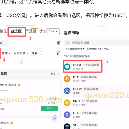
买U流程，这个流程其他交易所基本也是一样的。
「C2C交易」。进入后你会看到自选区，把币种切换为USDT