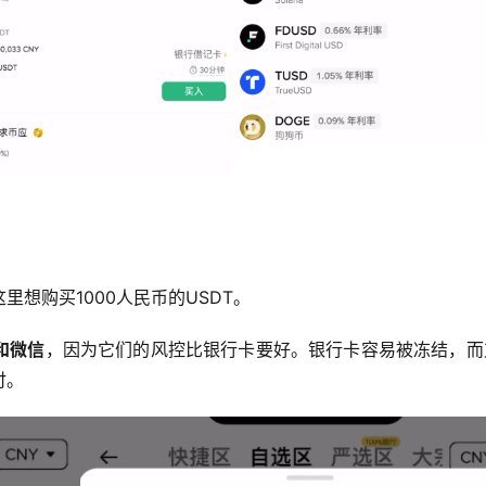
想购买1000人民币的USDT。
和微信
，因为它们的风控比银行卡要好。银行卡容易被冻结，而
付。