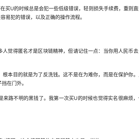
手在买U的时候总是会犯一些低级错误，轻则损失手续费，重则直
最容易犯的错误，以及正确的操作流程。
多人觉得匿名才是区块链精神，但请记住一点：当你用人民币去
，根本目的就是为了反洗钱。这不是在为难你，而是在保护你。
子挡在门外。
是来路不明的黑钱了。我第一次买U的时候也觉得实名很麻烦，