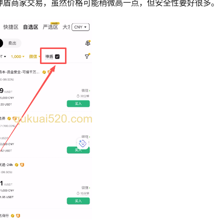
神盾商家交易，虽然价格可能稍微高一点，但安全性要好很多。