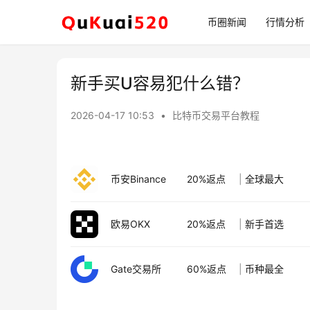
币圈新闻
行情分析
新手买U容易犯什么错？
2026-04-17 10:53
•
比特币交易平台教程
币安Binance
20%返点
|
全球最大
欧易OKX
20%返点
|
新手首选
Gate交易所
60%返点
|
币种最全