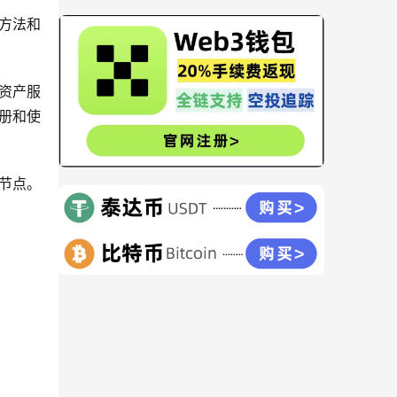
方法和
密资产服
册和使
节点。