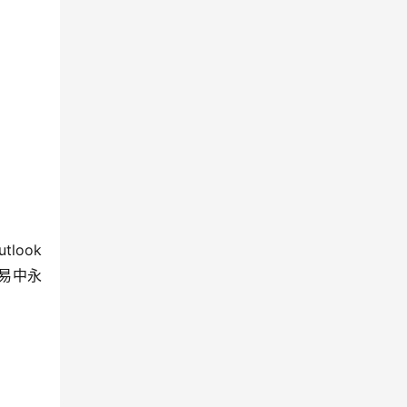
look
易中永