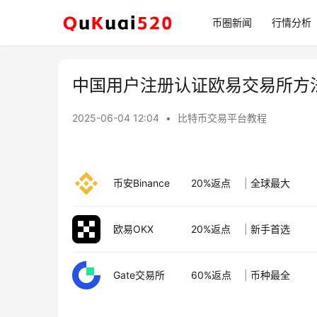
币圈新闻
行情分析
中国用户注册认证欧易交易所方
2025-06-04 12:04
•
比特币交易平台教程
币安Binance
20%返点
|
全球最大
欧易OKX
20%返点
|
新手首选
Gate交易所
60%返点
|
币种最全