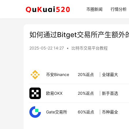
币圈新闻
行情分析
如何通过Bitget交易所产生额
2025-05-22 14:27
•
比特币交易平台教程
币安Binance
20%返点
|
全球最大
欧易OKX
20%返点
|
新手首选
Gate交易所
60%返点
|
币种最全