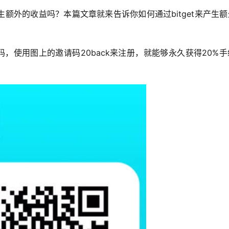
额外的收益吗？本篇文章就来告诉你如何通过bitget来产生
维码，使用图上的邀请码20back来注册，就能够永久获得20%