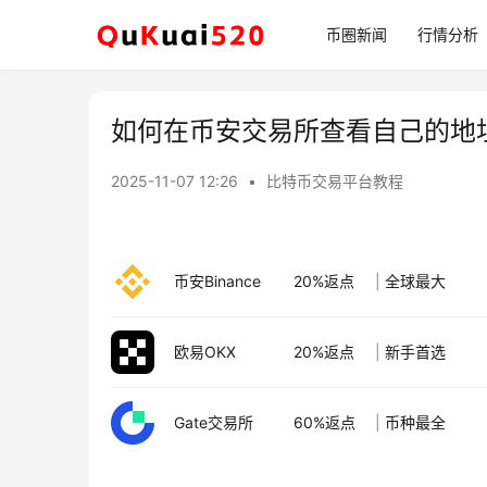
币圈新闻
行情分析
如何在币安交易所查看自己的地
2025-11-07 12:26
•
比特币交易平台教程
币安Binance
20%返点
|
全球最大
欧易OKX
20%返点
|
新手首选
Gate交易所
60%返点
|
币种最全