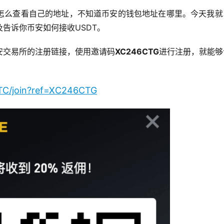
怎么查看自己的地址，不知道币安的钱包地址在哪里。今天我就
告诉你币安如何接收USDT。
安交易所的注册链接，使用邀请码
XC246CTG
进行注册，就能够
-TC/join?ref=XC246CTG