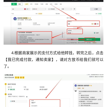
4.根据商家展示的支付方式给他转钱，转完之后，点击
【我已完成付款，通知卖家】，请对方放币给我们就可以
了。