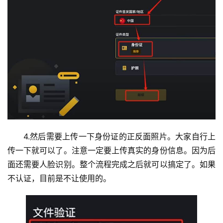
币
4.然后需要上传一下身份证的正反面照片。大家自行上
圈
传一下就可以了。注意一定要上传真实的身份信息。因为后
新
面还需要人脸识别。整个流程完成之后就可以搞定了。如果
闻
不认证，目前是不让使用的。
行
情
分