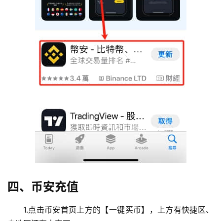
四、币安充值
1.点击币安首页上方的【一键买币】，上方有快捷区、