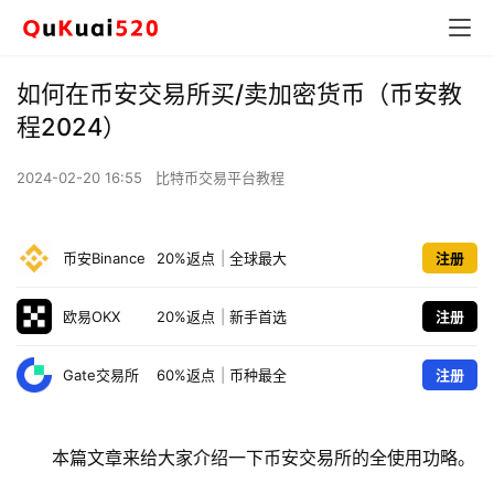
如何在币安交易所买/卖加密货币（币安教
程2024）
2024-02-20 16:55
比特币交易平台教程
币安Binance
20%返点
|
全球最大
注册
欧易OKX
20%返点
|
新手首选
注册
Gate交易所
60%返点
|
币种最全
注册
本篇文章来给大家介绍一下币安交易所的全使用功略。