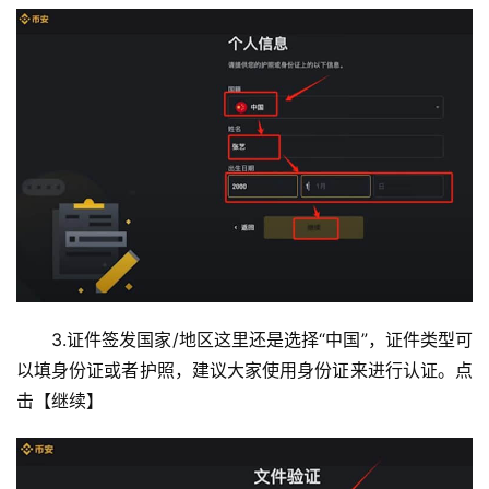
3.证件签发国家/地区这里还是选择“中国”，证件类型可
以填身份证或者护照，建议大家使用身份证来进行认证。点
击【继续】