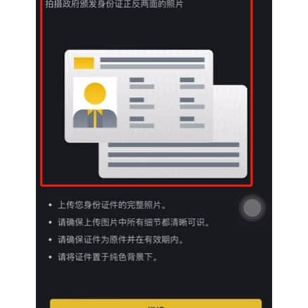
析
币
圈
常
见
问
题