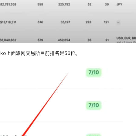
gecko上面派网交易所目前排名是56位。