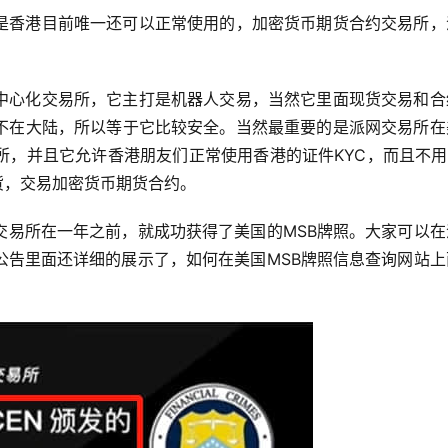
是香港目前唯一还可以正常使用的，加密货币期货合约交易所，
中心化交易所，它主打是机器人交易，当然它里面现货交易和合
不在大陆，所以等于它比较安全。当然最重要的是派网交易所在
，并且它允许香港朋友们正常使用香港的证件KYC，而且不用换
货，交易加密货币期货合约。
交易所在一年之前，就成功获得了美国的MSB牌照。大家可以在
公告里面还详细的展示了，如何在美国MSB牌照信息查询网站上