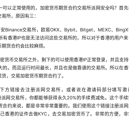
一可以正常使用的，加密货币期货合约交易所派网安全吗？首先
交易所，原因有三：
ance交易所，欧易OKX、Bybit、Bitget、MEXC、Bing
所有香港IP也是无法访问这些交易所的，所以对于香港的用户来
币期货合约会比较麻烦。
密货币交易所之外，剩下的可以使用香港IP正常登录，并且支持
最大的。而且运行时间最长，并且也是做靠谱的交易所。所以在香
现货，交易加密货币期货合约了。
用下方链接去注册派网交易所，或者说在邀请码部分填写邀
派网交易所，你都能够获得永久20%的手续费减免。这个手续
货合约来说，都是非常非常重要的。我们使用这个链接注册派网
己香港的证件去做KYC，去交易加密货币了。非常的方便，非