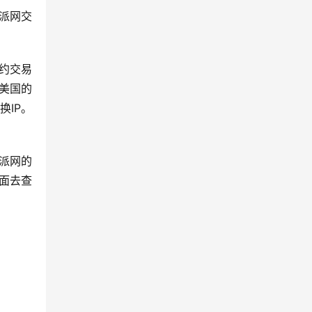
派网交
约交易
美国的
IP。
派网的
面去查