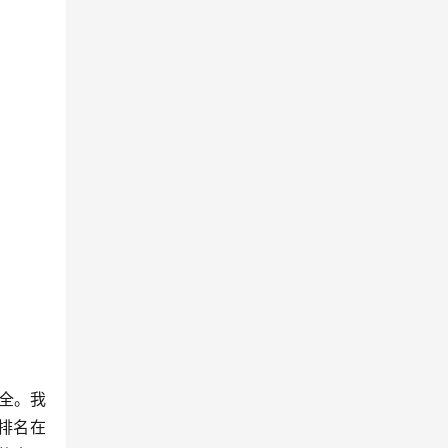
安全。我
，排名在