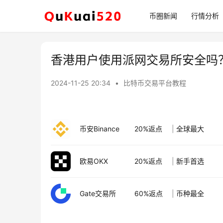
币圈新闻
行情分析
香港用户使用派网交易所安全吗
2024-11-25 20:34
•
比特币交易平台教程
币安Binance
20%返点
|
全球最大
欧易OKX
20%返点
|
新手首选
Gate交易所
60%返点
|
币种最全