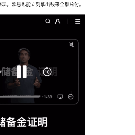
提现，欧易也能立刻拿出钱来全额兑付。