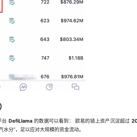
a）
台 
DefiLlama
 的数据可以看到： 欧易的链上资产沉淀超过 
2
气水分”，足以应对大规模的资金流动。