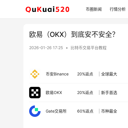
币圈新闻
行情分析
欧易（OKX）到底安不安全？
2026-01-26 17:25
•
比特币交易平台教程
币安Binance
20%返点
|
全球最大
欧易OKX
20%返点
|
新手首选
Gate交易所
60%返点
|
币种最全