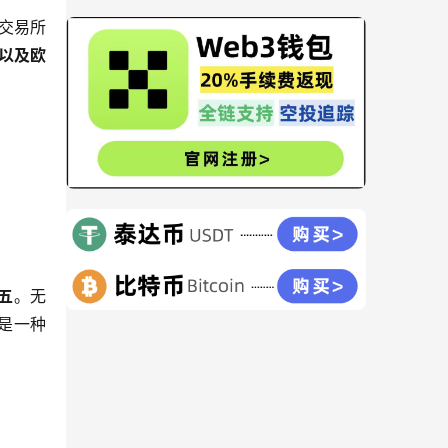
交易所
、以及欧
五
。无
是一种