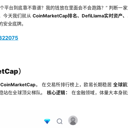
个平台到底靠不靠谱？我的钱放在里面会不会跑路？” 判断一家
。今天我们就从 
CoinMarketCap排名、DefiLlama实时资产
的安全底牌。
1322075
tCap）
 
CoinMarketCap
。 在交易所排行榜上，欧易长期稳居 
全球前
稳站在全球顶尖梯队。 
核心逻辑：
 在金融领域，体量大本身就