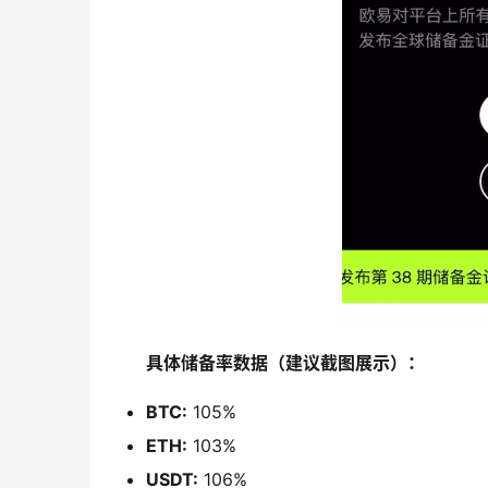
具体储备率数据（建议截图展示）：
BTC:
105%
ETH:
103%
USDT:
106%