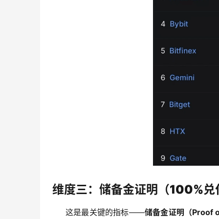
维度三：储备金证明（100%兑
这是最关键的指标——
储备金证明（Proof of