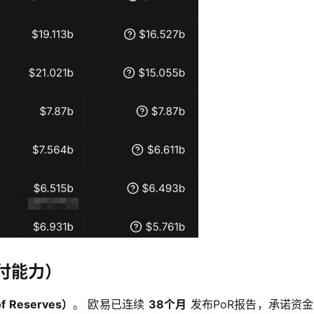
付能力）
 Reserves）
。 欧易已连续 
38个月
 发布PoR报告，承诺资金