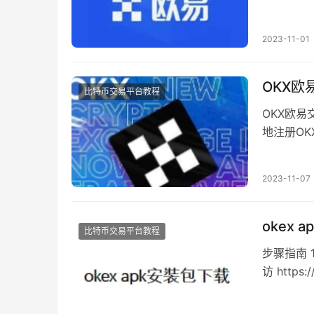
要在欧易O
2023-11-01
OKX欧
比特币交易平台教程
OKX欧
地注册OK
https://w
2023-11-07
okex 
比特币交易平台教程
步骤指南 
访 https
载页面：