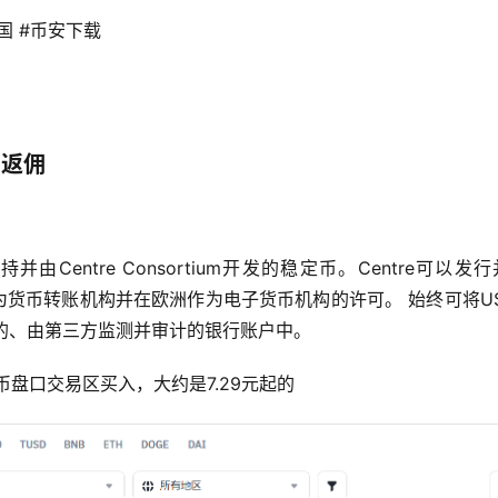
国 #币安下载 
）
%返佣
并由Centre Consortium开发的稳定币。Centre可以发
为货币转账机构并在欧洲作为电子货币机构的许可。 始终可将U
的、由第三方监测并审计的银行账户中。 
币盘口交易区买入，大约是7.29元起的