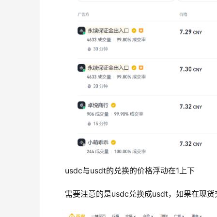
usdc与usdt的兑换的价格浮动在1上下
需要注意的是usdc兑换成usdt，如果在