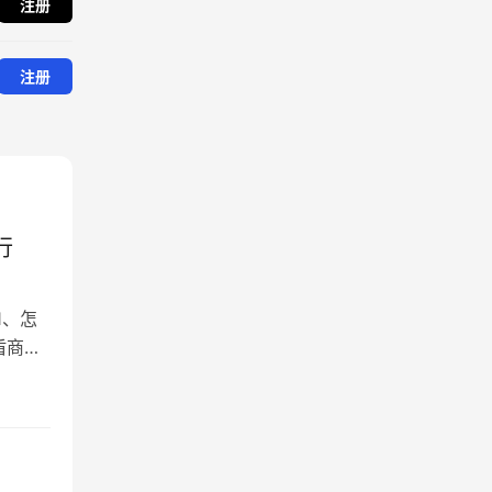
注册
注册
行
1、怎
盾商家