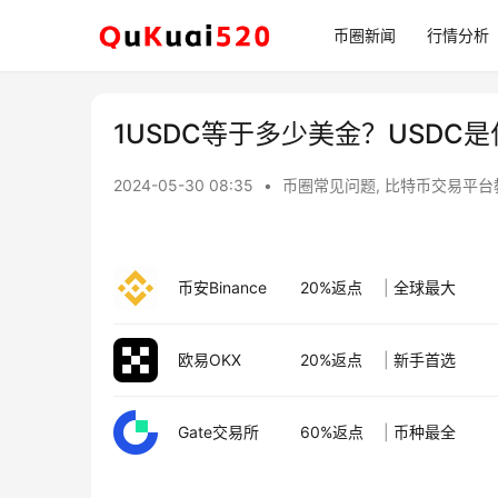
币圈新闻
行情分析
1USDC等于多少美金？USDC
2024-05-30 08:35
•
币圈常见问题
,
比特币交易平台
币安Binance
20%返点
|
全球最大
欧易OKX
20%返点
|
新手首选
Gate交易所
60%返点
|
币种最全