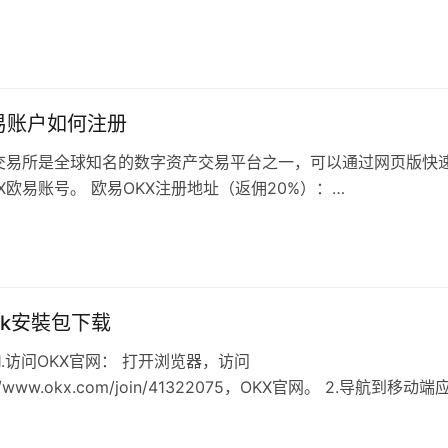
KX官网上注册一个账号 …
易账户如何注册
易交易所是全球知名的数字资产交易平台之一，可以通过网页版快
X欧易账号。 欧易OKX注册地址（返佣20%）：
ww.okx.com/join/…
apk安裝包下载
1.访问OKX官网： 打开浏览器，访问
://www.okx.com/join/41322075，OKX官网。 2.导航到移动
 在官网首页，向…