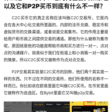
以及它和P2P买币到底有什么不一样？
C2C买币它的真正名称应该叫做C2C交易所，它是内
含在各大中心化交易所里面的，内部的法币兑换、稳定币和
虚拟货币的交换渠道，或者说是交易集市。它的作用主要是
给用户和币商之间提供交易的通道。那他为什么被称为集市
呢，原因就是他的功能是帮助币商和买方进行一对一，点对
点的沟通媒介，就类似于我们在街道上和小商贩一对一购买
的情景，所以C2C买币又被称作为点对点交易。
P2P交易其实就是C2C买币的别称，他们两个其实是一
样的东西。只不过在不同的交易所，他们所使用的名称不一
样而已。你比如说在欧易里面它叫做C2C买币。在币安里面
它被称作为自选区。在Bybit里面它又叫做p2p交易。