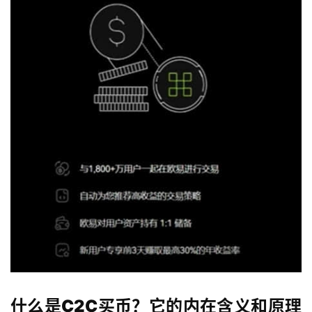
什么是C2C买币？它的内在含义和原理