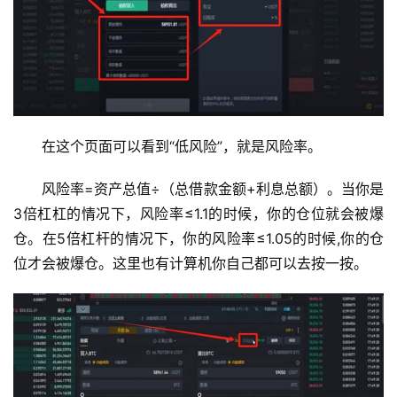
在这个页面可以看到“低风险”，就是风险率。
风险率=资产总值÷（总借款金额+利息总额）。当你是
3倍杠杠的情况下，风险率≤1.1的时候，你的仓位就会被爆
仓。在5倍杠杆的情况下，你的风险率≤1.05的时候,你的仓
位才会被爆仓。这里也有计算机你自己都可以去按一按。