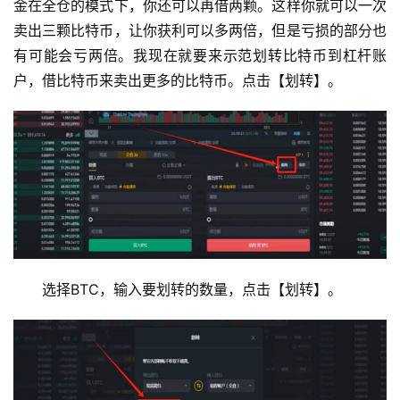
金在全仓的模式下，你还可以再借两颗。这样你就可以一次
卖出三颗比特币，让你获利可以多两倍，但是亏损的部分也
有可能会亏两倍。我现在就要来示范划转比特币到杠杆账
户，借比特币来卖出更多的比特币。点击【划转】。
选择BTC，输入要划转的数量，点击【划转】。