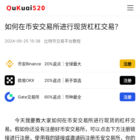
如何在币安交易所进行现货杠杠交易？
2024-09-25 15:38
比特币交易平台教程
币安Binance
20%返点
|
全球最大
注册
欧易OKX
20%返点
|
新手首选
注册
Gate交易所
60%返点
|
币种最全
注册
今天我要教大家如何在币安交易所进行现货的杠杆交
易。假如你还没有注册好币安交易所，可以点击下方注册链
接进行注册，使用我的链接或邀请码注册币安交易所，你的