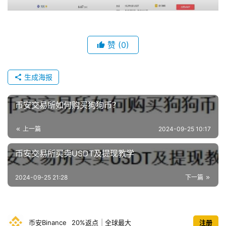
赞
(0)
生成海报
币安交易所如何购买狗狗币？
上一篇
2024-09-25 10:17
币安交易所买卖USDT及提现教学
2024-09-25 21:28
下一篇
币安Binance
20%返点
|
全球最大
注册