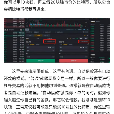
你可以用10块钱，再去借20块钱市价的比特币，所以它也
会把比特币帮我写进来。
这里先来演示限价单。这里有普通、自动借款还有自动
还款的模式。“普通”就跟现货交易一样，所以一般你要进行
杠杆交易的话就不用把他切到普通。通常就是在自动借款或
者是自动还款这里。“自动借款”就是你下单的同时，假如你
输入超过你自己有的金额，那它就会借款。我刚刚是划转10
块钱，正常来说我可能就只能买10块钱的比特币，你这里输
入20的话，它就会再帮我借10块钱。这里输入你想要买的