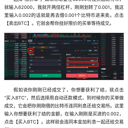
就输入62000，我就开两倍杠杆，刚刚划转了0.001，我这
里输入0.002的话就是再去借0.001个比特币进来卖。点击
【卖出BTC】。它就会帮你挂好限价的买单等待成交。
币
圈
新
假如说你刚刚已经成交了，你想要获利了结，就点击
闻
“买入BTC”，然后选择用自动还款模式，到时候你的买单做
成交，它会把你刚刚借的比特币连同利息还给交易所。这里
行
输入你想要获利了结的金额，在输入刚刚是买进的0.002，
情
点击【买入BTC】。这样就会连同本金加利息一起还给交易
分