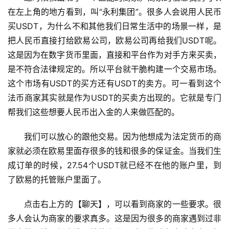
在左上角的地方看到，叫“永利集团”。很多人会说用人民币
买USDT，为什么不和其他我们日常生活中的场景一样，是
把人民币直接打给欧易公司，欧易公司再给我们USDT呢。
这是因为在数字货币里面，直接和平台作为对手方来买卖，
是不符合法律规定的。所以平台就干脆构建一个交易市场。
这个市场有USDT的买方还有USDT的卖方。可一看到这个
法币商家其实就是作为USDT的买卖方出现的。它就是专门
帮我们这些想要人民币出入金的人来做匹配的。
我们可以放心的跟他交易。因为他想成为法定货币的商
家就必须在欧易里面存很多的钱和很多的保证金。当我们生
成订单的时候，27.54个USDT就已经不在他的账户里，到
了欧易的托管账户里面了。
点击右上方的【聊天】，可以看到商家的一些要求。很
多人会认为商家的要求真多。这是因为很多的商家遇到过非