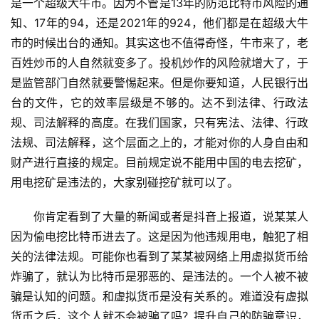
是一个超级大牛市。因为不管是13年的防范比特币风险的通
知、17年的94，还是2021年的924，他们都是在超级大牛
市的时候出台的通知。其实这也不值得奇怪，牛市来了，老
百姓炒币的人自然就变多了。投机炒作的风险就增大了，于
是监管部门自然就要警惕起来。但是你要知道，人民银行出
台的文件，它的效率层级是不够的。达不到法律、行政法
规、司法解释的高度。在我们国家，只有宪法、法律、行政
法规、司法解释，这个层面之上的，才能对你的人身自由和
财产进行直接的规定。目前规定说不能用中国的电去挖矿，
用电挖矿是违法的，大家别碰挖矿就可以了。
你肯定看到了大量的新闻或者是抖音上报道，说某某人
因为偷电挖比特币进去了。这是因为他违规用电，触犯了相
关的法律法规。可能你也看到了某某被网络上用虚拟货币给
炸骗了，就认为比特币是邪恶的、是违法的。一个人被不被
骗是认知的问题。和虚拟货币是没有关系的。难道没有虚拟
货币之后，这个人就不会被骗了吗？提升自己的防骗意识，