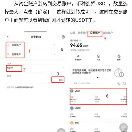
从资金账户划转到交易账户，币种选择USDT，数量选
择最大，点击【确定】，这样就划转成功了。这时在交易账
户里面就可以看到我们刚才划转的USDT了。