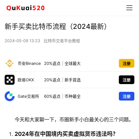
新手买卖比特币流程（2024最新）
2024-05-09 13:23
比特币交易平台教程
币安Binance
20%返点
|
全球最大
注册
欧易OKX
20%返点
|
新手首选
注册
Gate交易所
60%返点
|
币种最全
注册
今天和大家聊一下，币圈新手小白最关心的三个问题。
2024年在中国境内买卖虚拟货币违法吗？