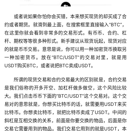
或者说如果你怕你会买错，本来想买现货的却买成了合
约或者期货。就滑到最上面，在搜索框里直接输入“BTC”，
在这里你就会看到非常多的交易形式。有币币、合约、杠
杆、期权等等很多种形式。新手建议从现货玩起，现货对应
的就是币币交易。意思是说，你可以用一种加密货币换取另
一种加密货币。放在“BTC/USDT”的交易对里，就是用
USDT购买BTC，或者说把BTC卖成USDT。
所谓的现货交易和合约交易最大的区别就是，合约交易
是我们俗称的开多开空、加杠杆做多做空，这个风险比较
大。我们点击币币下面的“BTC/USDT”这个交易对。这个交
易对的意思就是，你想买比特币的话，就需要用USDT来买
比特币。你想卖比特币，就把比特币卖成了USDT。中间的
斜杠是互相交换的关系，前面是你要交换的物品，后面是你
交易它需要用到的物品。我们交易它用到的就是USDT，本