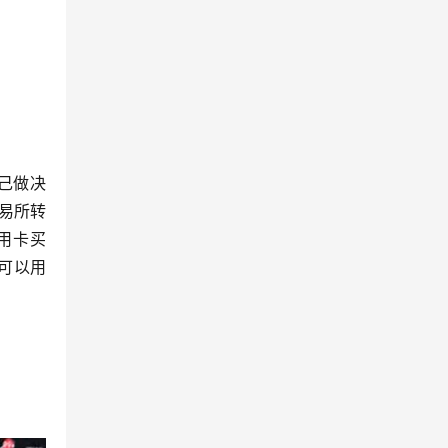
己做决
交易所转
用卡买
你可以用