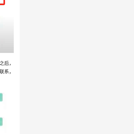
之后，
做联系，