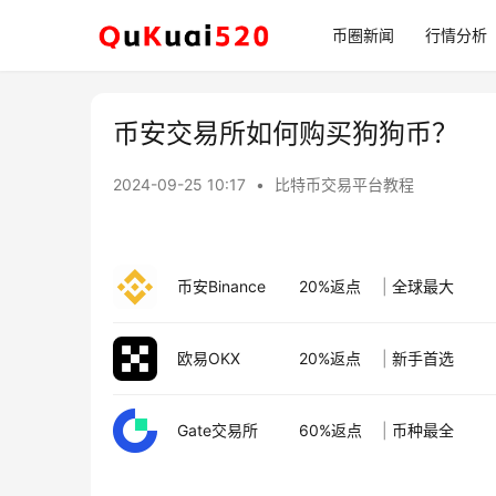
币圈新闻
行情分析
币安交易所如何购买狗狗币？
2024-09-25 10:17
•
比特币交易平台教程
币安Binance
20%返点
|
全球最大
欧易OKX
20%返点
|
新手首选
Gate交易所
60%返点
|
币种最全