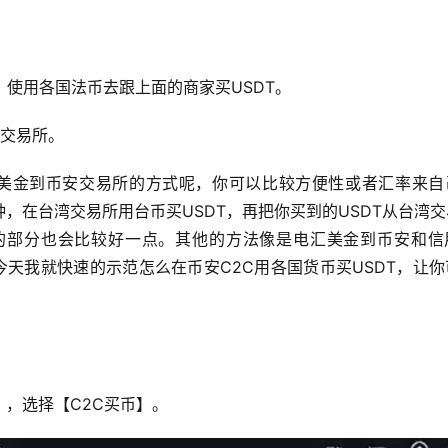
台，使用各国法币去跟上面的商家买USDT。
安交易所。
美金到币安交易所的方式呢，你可以比较方便性或者汇率来自
，在台湾交易所用台币买USDT，再把你买到的USDT从台湾
的部分也会比较好一点。其他的方法像是电汇美金到币安和信
今天我就快速的示范怎么在币安C2C用各国货币买USDT，让
，选择【C2C买币】。