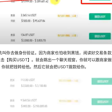
先叫你去做身份验证。因为商家也怕收到黑钱，阅读好交易条款
点击【购买USDT】。就会跳出一个聊天视窗，你就可以跟商家
你就把钱转给他。然后它就会把USDT拨款给你。