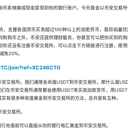
狗币卖掉换成现金提现到你的银行账户。今天我会以币安交易所
所，支援各国货币买卖超过100种以上的加密货币，是目前最优
到狗狗币之外，币安还提供理财服务，你甚至可以把你买到的狗
如你还没有注册币安交易所，可以点击下方链接进行注册，使用
减免20%。
h-TC/join?ref=XC246CTG
安交易所。我们通常会充值USDT到币安交易所，那什么是US
们在币安交易所通常都会使用USDT来买卖加密货币，用USD
其实有很多种充值美金到币安交易所的方法，总共是有五种。
到币安交易所。
银行充值就可以直接从你的银行电汇美金到币安交易所。