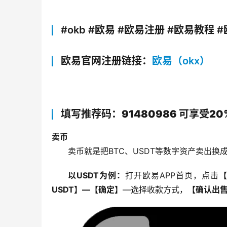
#okb
#欧易 #欧易注册 #欧易教程 
欧易官网注册链接：
欧易（okx）
填写推荐码：91480986 可享受2
卖币
卖币就是把BTC、USDT等数字资产卖出换
以USDT为例：
打开欧易APP首页，点击
USDT】—【确定】
—选择收款方式，
【确认出