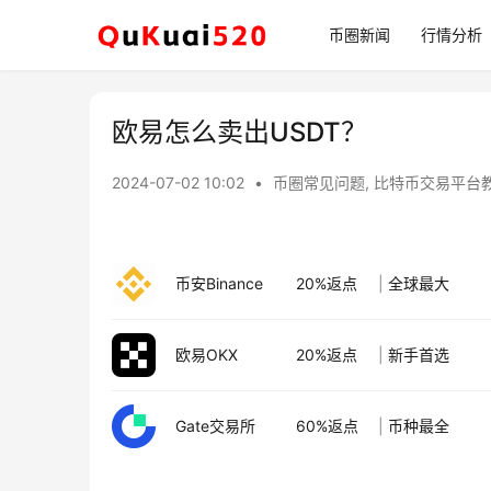
币圈新闻
行情分析
欧易怎么卖出USDT？
2024-07-02 10:02
•
币圈常见问题
,
比特币交易平台
币安Binance
20%返点
|
全球最大
欧易OKX
20%返点
|
新手首选
Gate交易所
60%返点
|
币种最全