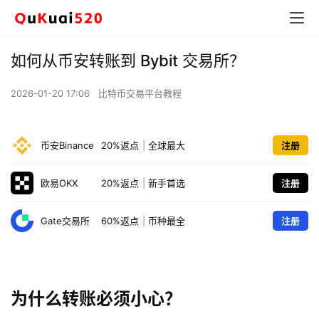
如何从币安转账到 Bybit 交易所？
2026-01-20 17:06
比特币交易平台教程
币安Binance
20%返点
|
全球最大
注册
欧易OKX
20%返点
|
新手首选
注册
Gate交易所
60%返点
|
币种最全
注册
为什么转账必须小心？