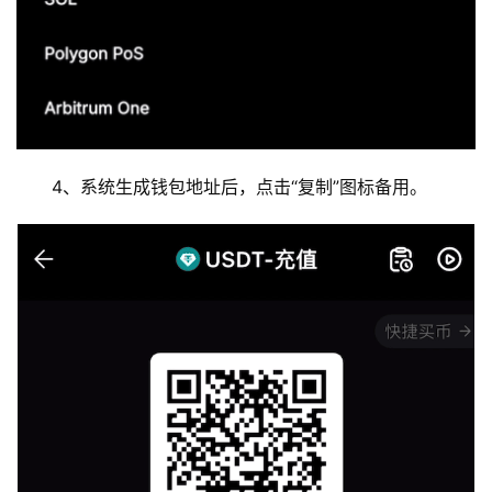
4、系统生成钱包地址后，点击“复制”图标备用。