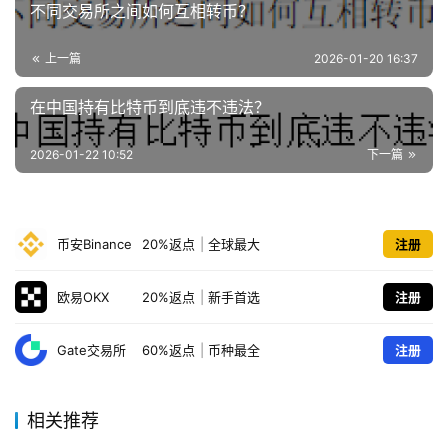
不同交易所之间如何互相转币？
上一篇
2026-01-20 16:37
在中国持有比特币到底违不违法？
2026-01-22 10:52
下一篇
币安Binance
20%返点
|
全球最大
注册
欧易OKX
20%返点
|
新手首选
注册
Gate交易所
60%返点
|
币种最全
注册
相关推荐