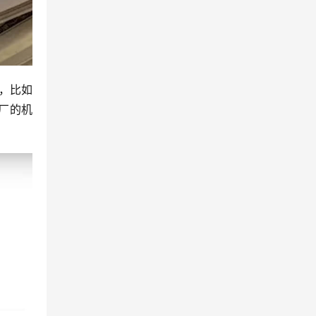
，比如
厂的机