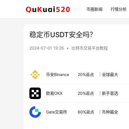
币圈新闻
行情分析
稳定币USDT安全吗？
2024-07-01 19:26
•
比特币交易平台教程
币安Binance
20%返点
|
全球最大
欧易OKX
20%返点
|
新手首选
Gate交易所
60%返点
|
币种最全