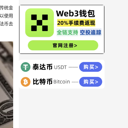
般传统金
以使用
法币去