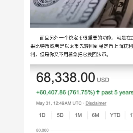
而且另外一个稳定币很重要的功能，就是在
果比特币或者是以太币先转回到稳定币上面获利
制，但是你又不用着急把它换回法币。