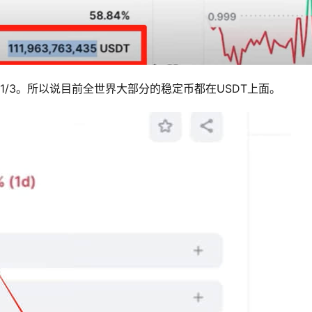
的1/3。所以说目前全世界大部分的稳定币都在USDT上面。