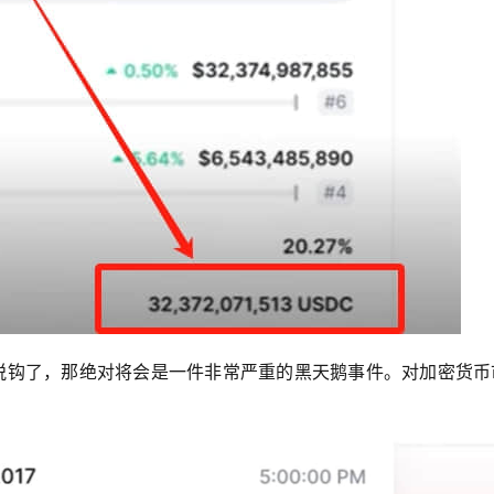
说脱钩了，那绝对将会是一件非常严重的黑天鹅事件。对加密货币