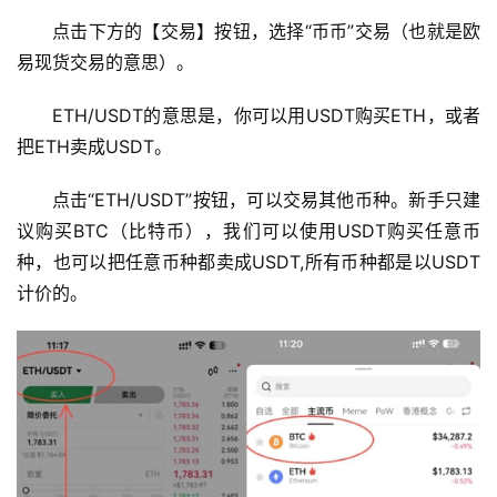
行
点击下方的【交易】按钮，选择“币币”交易（也就是欧
情
易现货交易的意思）。
分
析
ETH/USDT的意思是，你可以用USDT购买ETH，或者
把ETH卖成USDT。
币
圈
点击“ETH/USDT”按钮，可以交易其他币种。新手只建
常
议购买BTC（比特币），我们可以使用USDT购买任意币
见
种，也可以把任意币种都卖成USDT,所有币种都是以USDT
问
计价的。
题