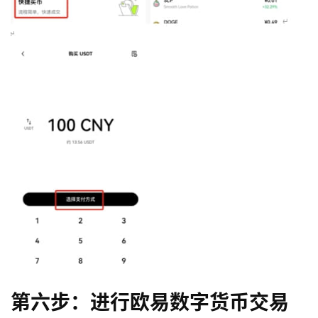
币
圈
新
闻
第六步：进行欧易数字货币交易