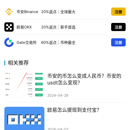
币安Binance
20%返点
|
全球最大
注册
欧易OKX
20%返点
|
新手首选
注册
Gate交易所
60%返点
|
币种最全
注册
相关推荐
币安的币怎么变成人民币？币安的
usdt怎么变现？
2024-04-28
欧易怎么提现到支付宝？
2024-04-07