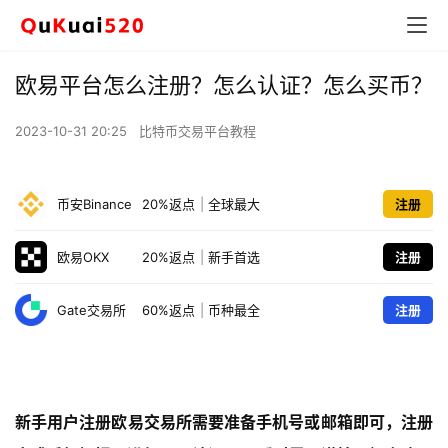
欧易平台怎么注册？怎么认证？怎么买币？
2023-10-31 20:25
比特币交易平台教程
币安Binance
20%返点
|
全球最大
注册
欧易OKX
20%返点
|
新手首选
注册
Gate交易所
60%返点
|
币种最全
注册
新手用户注册欧易交易所需要准备手机号或邮箱即可，注册