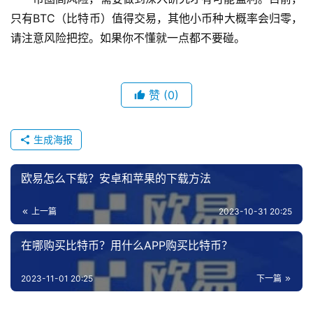
只有BTC（比特币）值得交易，其他小币种大概率会归零，
请注意风险把控。如果你不懂就一点都不要碰。
赞
(0)
生成海报
欧易怎么下载？安卓和苹果的下载方法
上一篇
2023-10-31 20:25
在哪购买比特币？用什么APP购买比特币？
2023-11-01 20:25
下一篇