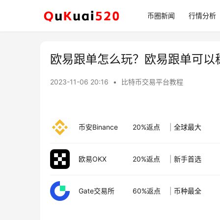
币圈新闻
行情分析
欧易跟单怎么玩？欧易跟单可以
2023-11-06 20:16
•
比特币交易平台教程
币安Binance
20%返点
|
全球最大
欧易OKX
20%返点
|
新手首选
Gate交易所
60%返点
|
币种最全