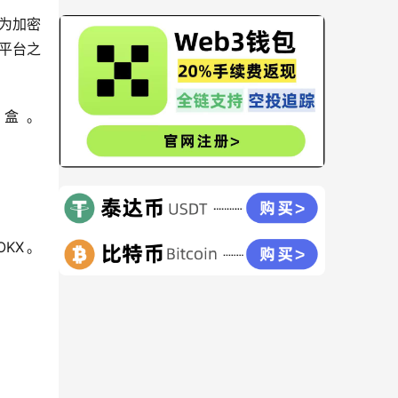
为加密
平台之
盒。
KX。