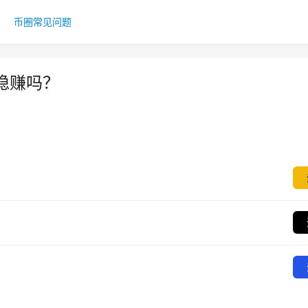
币圈常见问题
稳赚吗？