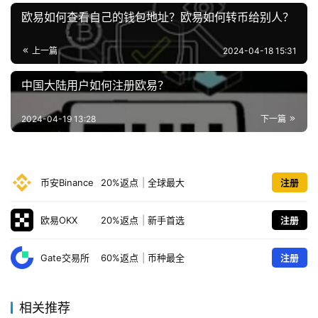
欧易如何查看自己的钱包地址？欧易如何转币给别人？
上一篇
2024-04-18 15:31
中国大陆用户如何注册欧易？
2024-04-19 13:28
下一篇
币安Binance
20%返点
|
全球最大
注册
欧易OKX
20%返点
|
新手首选
注册
Gate交易所
60%返点
|
币种最全
注册
相关推荐