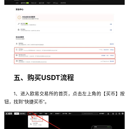
币
圈
常
见
问
题
五、购买USDT流程
1、进入欧易交易所的首页，点击左上角的【买币】按
钮，找到“快捷买币”。