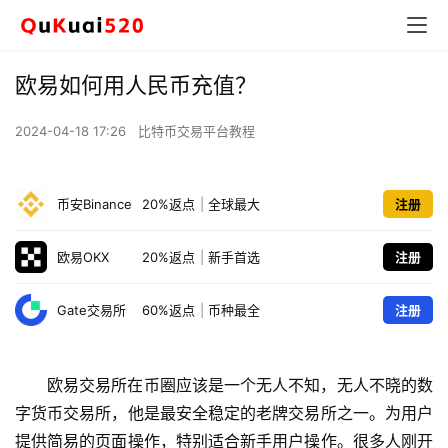
欧易如何用人民币充值？
2024-04-18 17:26
比特币交易平台教程
币安Binance
20%返点
|
全球最大
注册
欧易OKX
20%返点
|
新手首选
注册
Gate交易所
60%返点
|
币种最全
注册
欧易交易所在币圈应该是一个无人不知，无人不晓的数
字货币交易所，他是最安全稳定的老牌交易所之一。为用户
提供简易的页面操作，特别适合新手用户操作。很多人刚开