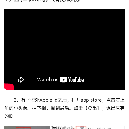
3、有了海外Apple id之后，打开app store，点击右上
角的小头像。往下捯，捯到最后。点击【登出】，退出原有
的ID