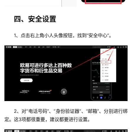
四、安全设置
1、点击右上角小人头像按钮，找到“安全中心”。
币
圈
新
闻
行
2、对“电话号码”、“身份验证器”、“邮箱”、分别进行绑
情
分
定。这3项都很重要，建议都要进行设置。
析