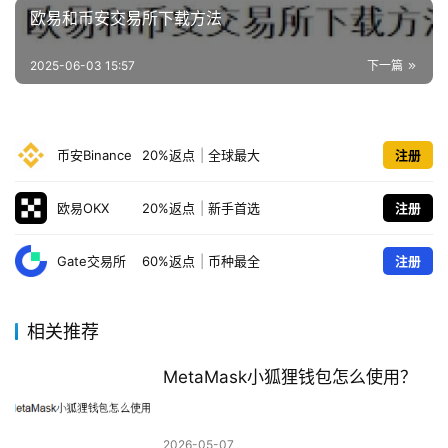
欧易和币安交易所下载方法
2025-06-03 15:57
下一篇
币安Binance
20%返点
|
全球最大
注册
欧易OKX
20%返点
|
新手首选
注册
Gate交易所
60%返点
|
币种最全
注册
相关推荐
MetaMask小狐狸钱包怎么使用？
2026-05-07