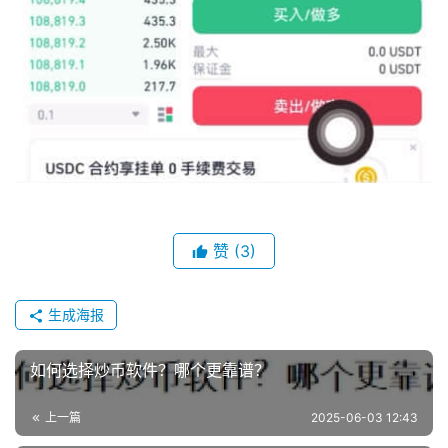
赞
(3)
生成海报
如何选择炒币软件？哪个更靠谱？
上一篇
2025-06-03 12:43