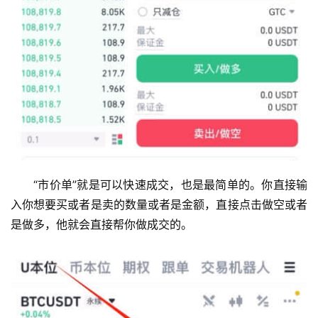
“市价单”就是可以快速成交，也是最简单的。你直接输
入你想要买或者是卖的数量或者是金额，直接点击做空或者
是做多，他就会直接帮你做成交的。