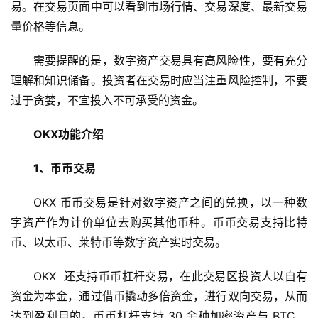
易。在交易页面中可以看到市场行情、交易深度、最新交易
量价格等信息。
需要提醒的是，数字资产交易具有高风险性，要有充分
理解和知识储备。投资者在交易时应当注重风险控制，不要
过于贪婪，不宜投入不可承受的资金。
OKX功能介绍
1、币币交易
OKX 币币交易是针对数字资产之间的兑换，以一种数
字资产作为计价单位去购买其他币种。币币交易支持比特
币、以太币、莱特币等数字资产实时交易。
OKX  还支持币币杠杆交易，在此交易区投资人以自有
资金为本金，通过借币撬动多倍资金，进行双向交易，从而
达到盈利目的。币币杠杆支持 30 余种加密资产与 BTC、