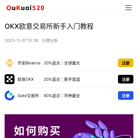
OKX欧意交易所新手入门教程
2023-11-07 10:39
行情分析
币安Binance
20%返点
|
全球最大
注册
欧易OKX
20%返点
|
新手首选
注册
Gate交易所
60%返点
|
币种最全
注册