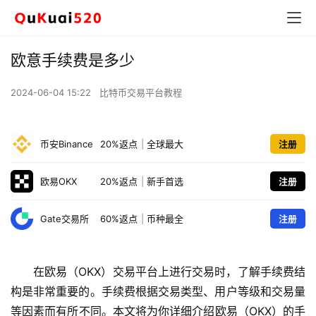
欧意手续费是多少
2024-06-04 15:22
比特币交易平台教程
币安Binance
20%返点
|
全球最大
注册
欧易OKX
20%返点
|
新手首选
注册
Gate交易所
60%返点
|
币种最全
注册
在欧易（OKX）交易平台上进行交易时，了解手续费结
构是非常重要的。手续费根据交易类型、用户等级和交易量
等因素而有所不同。本文将为你详细介绍欧易（OKX）的手