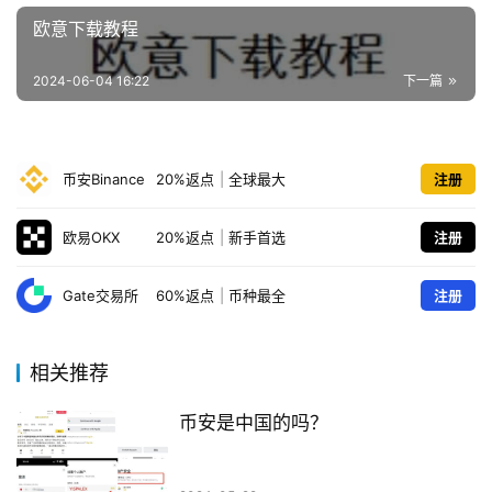
欧意下载教程
2024-06-04 16:22
下一篇
币安Binance
20%返点
|
全球最大
注册
欧易OKX
20%返点
|
新手首选
注册
Gate交易所
60%返点
|
币种最全
注册
相关推荐
币安是中国的吗？