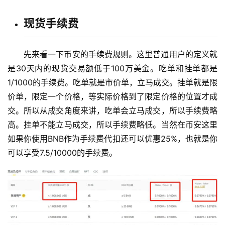
现货手续费
先来看一下币安的手续费规则。这里普通用户的定义就
是30天内的现货交易额低于100万美金。吃单和挂单都是
币
1/1000的手续费。吃单就是市价单，立马成交。挂单就是限
圈
价单，限定一个价格，等实际价格到了限定价格的位置才成
新
交。所以从成交角度来讲，吃单会立马成交，所以手续费略
闻
高。挂单不能立马成交，所以手续费略低。当然在币安这里
如果你使用BNB作为手续费代扣还可以优惠25%，也就是你
行
可以享受7.5/10000的手续费。
情
分
析
币
圈