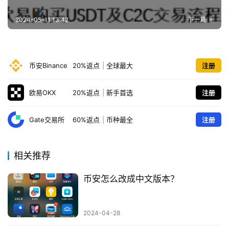
2024-05-11 13:42
下一篇
币安Binance
20%返点
|
全球最大
注册
欧易OKX
20%返点
|
新手首选
注册
Gate交易所
60%返点
|
币种最全
注册
相关推荐
币安怎么改成中文版本？
2024-04-28