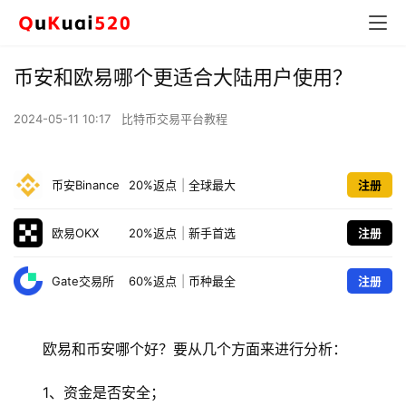
币安和欧易哪个更适合大陆用户使用？
2024-05-11 10:17
比特币交易平台教程
币安Binance
20%返点
|
全球最大
注册
欧易OKX
20%返点
|
新手首选
注册
Gate交易所
60%返点
|
币种最全
注册
欧易和币安哪个好？要从几个方面来进行分析：
1、资金是否安全；