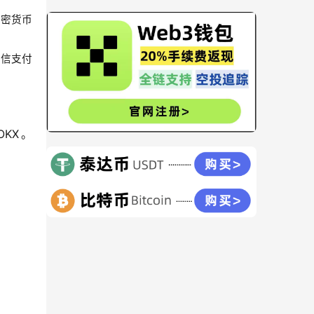
加密货币
微信支付
KX。