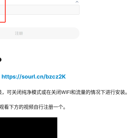
P
https://sourl.cn/bzcz2K
：
，可关闭纯净模式或在关闭WIFI和流量的情况下进行安装。
D，观看下方的视频自行注册一个。