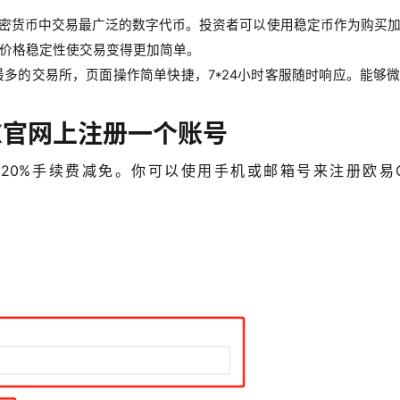
密货币中交易最广泛的数字代币。投资者可以使用稳定币作为购买
价格稳定性使交易变得更加简单。
最多的交易所，页面操作简单快捷，
7*24
小时客服随时响应。能够
X官网上注册一个账号
20%手续费减免。你可以使用手机或邮箱号来注册欧易O