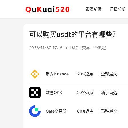
币圈新闻
行情分析
可以购买usdt的平台有哪些？
2023-11-30 17:15
•
比特币交易平台教程
币安Binance
20%返点
|
全球最大
欧易OKX
20%返点
|
新手首选
Gate交易所
60%返点
|
币种最全