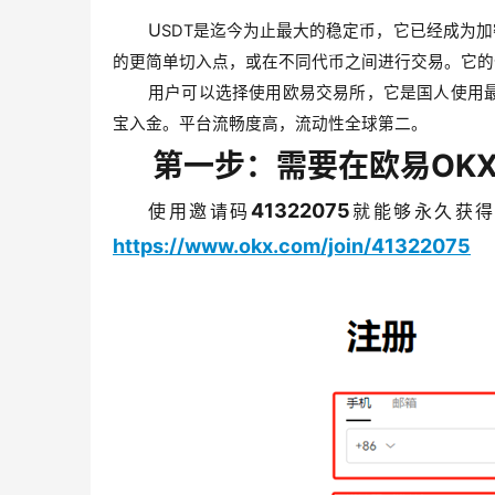
U
SDT
是迄今为止最大的稳定币，它已经成为加
的更简单切入点，或在不同代币之间进行交易。它的
用户可以选择使用欧易交易所，它是国人使用
宝入金。平台流畅度高，流动性全球第二。
第一步：需要在欧易OK
41322075
使用邀请码
就能够永久获得
https://www.okx.com/join/41322075