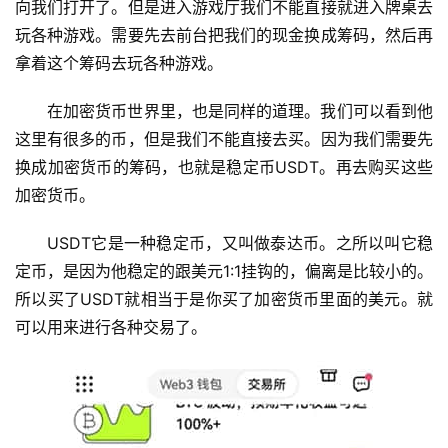
向我们打开了。但是进入游戏厅我们不能直接就进入牌桌去
析
玩各种游戏。需要先去前台把我们的现金换成筹码，然后再
拿着这个筹码去玩各种游戏。
币
圈
在加密货币世界里，也是同样的道理。我们可以看到他
常
这里有很多的币，但是我们不能直接去买。因为我们需要先
见
问
换成加密货币的筹码，也就是稳定币USDT。再去购买这些
题
加密货币。
USDT它是一种稳定币，又叫做泰达币。之所以叫它稳
定币，是因为他稳定的跟美元1:1挂钩的，偏离是比较小的。
所以买了USDT就相当于是你买了加密货币里面的美元。就
可以用来进行各种交易了。