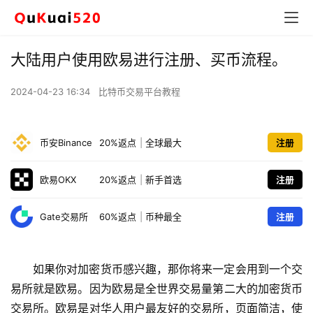
大陆用户使用欧易进行注册、买币流程。
2024-04-23 16:34
比特币交易平台教程
币安Binance
20%返点
|
全球最大
注册
欧易OKX
20%返点
|
新手首选
注册
Gate交易所
60%返点
|
币种最全
注册
如果你对加密货币感兴趣，那你将来一定会用到一个交
易所就是欧易。因为欧易是全世界交易量第二大的加密货币
交易所。欧易是对华人用户最友好的交易所，页面简洁，使