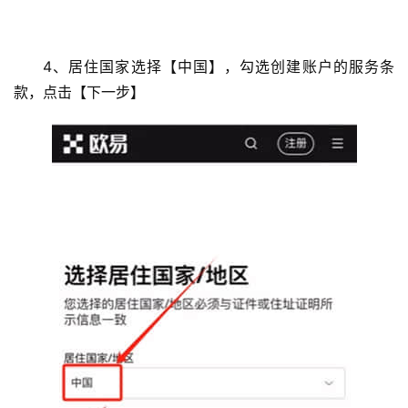
币
圈
常
4、居住国家选择【中国】，勾选创建账户的服务条
见
款，点击【下一步】
问
题