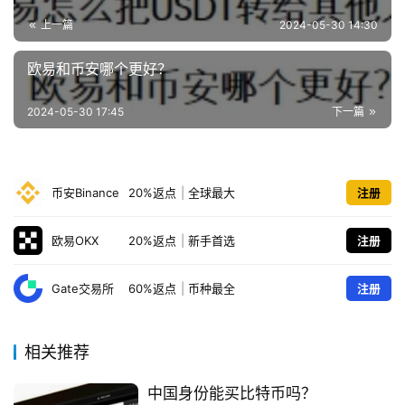
上一篇
2024-05-30 14:30
欧易和币安哪个更好？
2024-05-30 17:45
下一篇
币安Binance
20%返点
|
全球最大
注册
欧易OKX
20%返点
|
新手首选
注册
Gate交易所
60%返点
|
币种最全
注册
相关推荐
中国身份能买比特币吗？