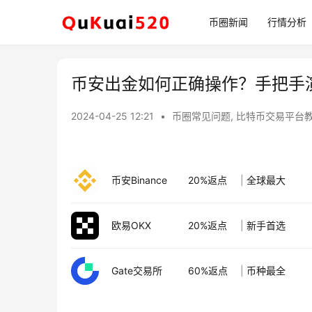
币圈新闻
行情分析
币安出金如何正确操作？手把手
2024-04-25 12:21
•
币圈常见问题
,
比特币交易平台
币安Binance
20%返点
|
全球最大
欧易OKX
20%返点
|
新手首选
Gate交易所
60%返点
|
币种最全