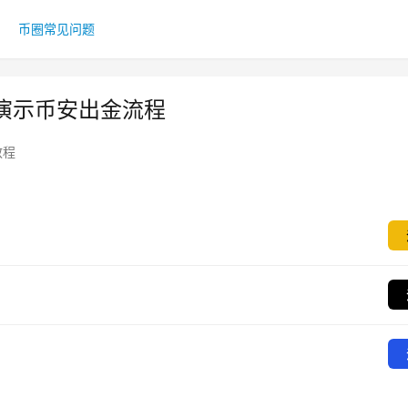
币圈常见问题
演示币安出金流程
教程