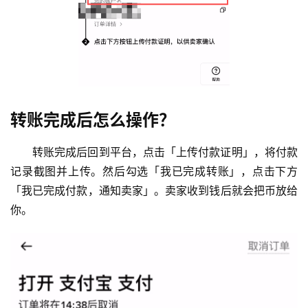
析
币
圈
常
见
问
转账完成后怎么操作？
题
转账完成后回到平台，点击「上传付款证明」，将付款
记录截图并上传。然后勾选「我已完成转账」，点击下方
「我已完成付款，通知卖家」。卖家收到钱后就会把币放给
你。