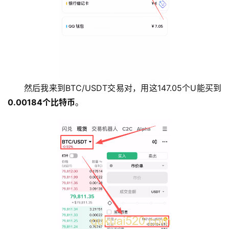
然后我来到BTC/USDT交易对，用这147.05个U能买到
0.00184个比特币
。