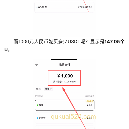
而1000元人民币能买多少USDT呢？显示是
147.05个
U
。