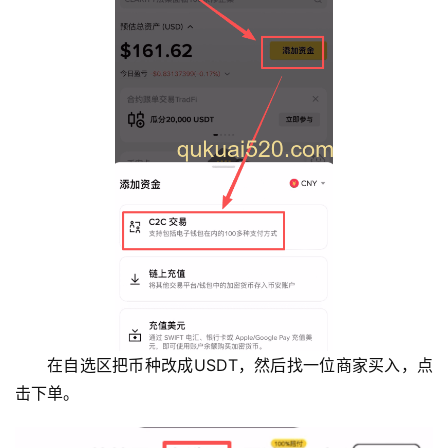
在自选区把币种改成USDT，然后找一位商家买入，点
击下单。