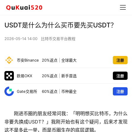
USDT是什么为什么买币要先买USDT？
2026-05-14 14:00
比特币交易平台教程
币安Binance
20%返点
|
全球最大
注册
欧易OKX
20%返点
|
新手首选
注册
Gate交易所
60%返点
|
币种最全
注册
刚进币圈的朋友经常问我：「明明想买比特币，为什么
非要先换成USDT？」我刚开始也有这个疑问，后来才发现
这不是多此一举，而是币圈生存的底层逻辑。