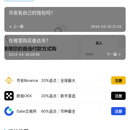
币安有自己的钱包吗？
上一篇
2024-05-25 21:35
在哪里购买泰达币？
2024-05-26 08:59
下一篇
币安Binance
20%返点
|
全球最大
注册
欧易OKX
20%返点
|
新手首选
注册
Gate交易所
60%返点
|
币种最全
注册