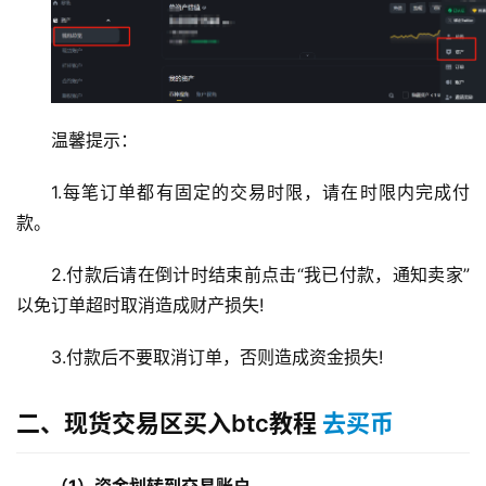
圈
常
见
问
题
温馨提示：
1.每笔订单都有固定的交易时限，请在时限内完成付
款。
2.付款后请在倒计时结束前点击“我已付款，通知卖家”
以免订单超时取消造成财产损失!
3.付款后不要取消订单，否则造成资金损失!
二、现货交易区买入btc教程
去买币
（1）资金划转到交易账户