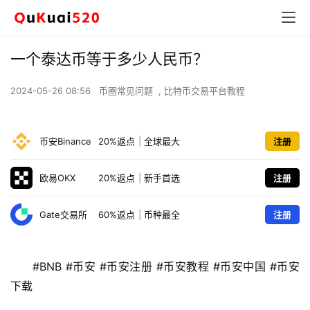
一个泰达币等于多少人民币？
2024-05-26 08:56
币圈常见问题
,
比特币交易平台教程
币安Binance
20%返点
|
全球最大
注册
欧易OKX
20%返点
|
新手首选
注册
Gate交易所
60%返点
|
币种最全
注册
#BNB #币安 #币安注册 #币安教程 #币安中国 #币安
下载 