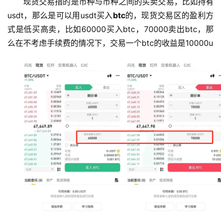
现货交易指的是币种与币种之间的买卖交易，比如持有
usdt，那么是可以用usdt买入
btc
的，现货交易区的盈利方
式是低买高卖，比如60000买入btc，70000卖出btc，那
么在不考虑手续费的情况下，交易一个btc的收益是10000u