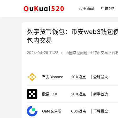
币圈新闻
行情分析
数字货币钱包：币安web3钱
包内交易
2024-04-26 11:23
•
币圈常见问题
,
比特币交易平台
币安Binance
20%返点
|
全球最大
欧易OKX
20%返点
|
新手首选
Gate交易所
60%返点
|
币种最全