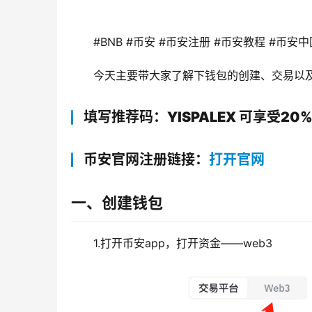
#BNB #币安 #币安注册 #币安教程 #币安中
今天主要带大家了解下钱包的创建、交易以
填写推荐码：YISPALEX 可享受20
币安官网注册链接：
打开官网
一、创建钱包
1.打开币安app，打开资金——web3