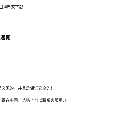
国 #币安下载 
）
%返佣
是必须的。并且是保证安全的！
记得选中国，选错了可以联系客服更改。