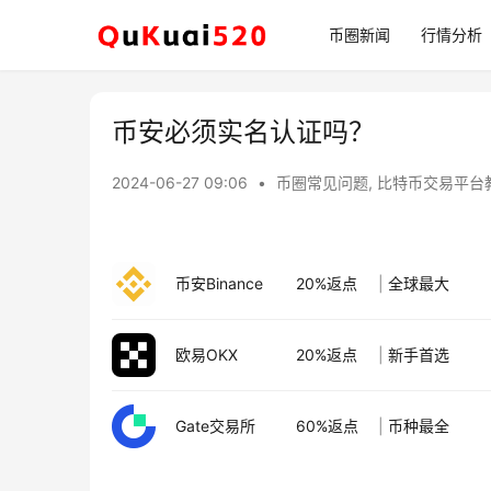
币圈新闻
行情分析
币安必须实名认证吗？
2024-06-27 09:06
•
币圈常见问题
,
比特币交易平台
币安Binance
20%返点
|
全球最大
欧易OKX
20%返点
|
新手首选
Gate交易所
60%返点
|
币种最全