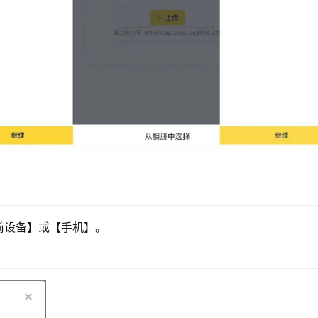
前设备】或【手机】。